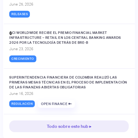
June 25, 2026
RELEASES
ACI WORLDWIDE RECIBE EL PREMIO FINANCIAL MARKET
🔒
INFRASTRUCTURE – RETAIL EN LOS CENTRAL BANKING AWARDS
2026 POR LA TECNOLOGÍA DETRÁS DE BRE-B
June 23, 2026
CRECIMIENTO
SUPERINTENDENCIA FINANCIERA DE COLOMBIA REALIZÓ LAS
PRIMERAS MESAS TÉCNICAS EN EL PROCESO DE IMPLEMENTACIÓN
DE LAS FINANZAS ABIERTAS OBLIGATORIAS
June 16, 2026
REGULACIÓN
OPEN FINANCE 🔑
Todo sobre este hub ▸