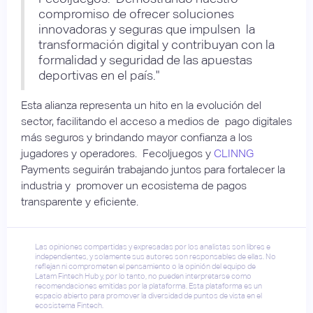
compromiso de ofrecer soluciones
innovadoras y seguras que impulsen la
transformación digital y contribuyan con la
formalidad y seguridad de las apuestas
deportivas en el país."
Esta alianza representa un hito en la evolución del
sector, facilitando el acceso a medios de pago digitales
más seguros y brindando mayor confianza a los
jugadores y operadores. Fecoljuegos y
CLINNG
Payments seguirán trabajando juntos para fortalecer la
industria y promover un ecosistema de pagos
transparente y eficiente.
Las opiniones compartidas y expresadas por los analistas son libres e
independientes, y solamente sus autores son responsables de ellas. No
reflejan ni comprometen el pensamiento o la opinión del equipo de
Latam Fintech Hub y, por lo tanto, no pueden interpretarse como
recomendaciones emitidas por la plataforma. Esta plataforma es un
espacio abierto para promover la diversidad de puntos de vista en el
ecosistema Fintech.