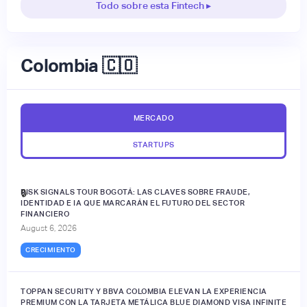
Todo sobre esta Fintech ▸
Colombia 🇨🇴
MERCADO
STARTUPS
RISK SIGNALS TOUR BOGOTÁ: LAS CLAVES SOBRE FRAUDE,
🔒
IDENTIDAD E IA QUE MARCARÁN EL FUTURO DEL SECTOR
FINANCIERO
August 6, 2026
CRECIMIENTO
TOPPAN SECURITY Y BBVA COLOMBIA ELEVAN LA EXPERIENCIA
PREMIUM CON LA TARJETA METÁLICA BLUE DIAMOND VISA INFINITE