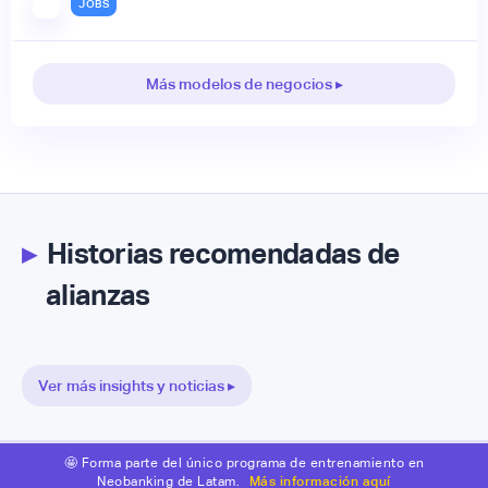
JOBS
Más modelos de negocios ▸
▸
Historias recomendadas de
alianzas
Ver más insights y noticias ▸
🤩 Forma parte del único programa de entrenamiento en
Neobanking de Latam.
Más información aquí