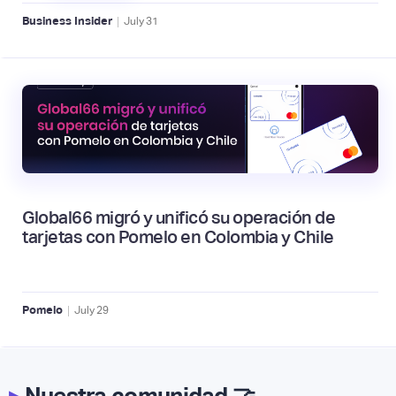
|
Business Insider
July
31
Global66 migró y unificó su operación de
tarjetas con Pomelo en Colombia y Chile
|
Pomelo
July
29
▸
Nuestra comunidad 🤝