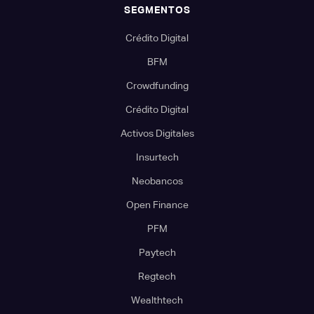
SEGMENTOS
Crédito Digital
BFM
Crowdfunding
Crédito Digital
Activos Digitales
Insurtech
Neobancos
Open Finance
PFM
Paytech
Regtech
Wealthtech