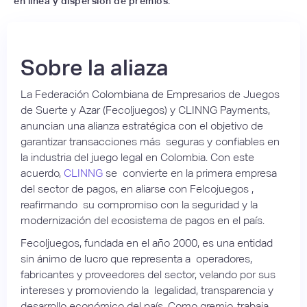
en línea y dispersión de premios.
Sobre la aliaza
La Federación Colombiana de Empresarios de Juegos
de Suerte y Azar (Fecoljuegos) y CLINNG Payments,
anuncian una alianza estratégica con el objetivo de
garantizar transacciones más seguras y confiables en
la industria del juego legal en Colombia. Con este
acuerdo,
CLINNG
se convierte en la primera empresa
del sector de pagos, en aliarse con Felcojuegos ,
reafirmando su compromiso con la seguridad y la
modernización del ecosistema de pagos en el país.
Fecoljuegos, fundada en el año 2000, es una entidad
sin ánimo de lucro que representa a operadores,
fabricantes y proveedores del sector, velando por sus
intereses y promoviendo la legalidad, transparencia y
desarrollo económico del país. Como gremio, trabaja