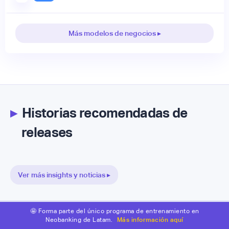
Más modelos de negocios ▸
▸
Historias recomendadas de
releases
Ver más insights y noticias ▸
🤩 Forma parte del único programa de entrenamiento en
Neobanking de Latam.
Más información aquí