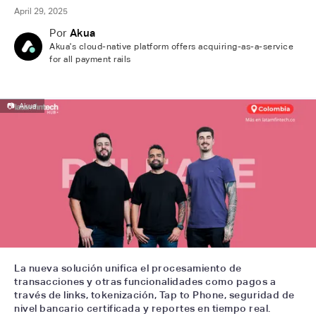
April 29, 2025
Por
Akua
Akua's cloud-native platform offers acquiring-as-a-service
for all payment rails
📷
Akua
La nueva solución unifica el procesamiento de
transacciones y otras funcionalidades como pagos a
través de links, tokenización, Tap to Phone, seguridad de
nivel bancario certificada y reportes en tiempo real.