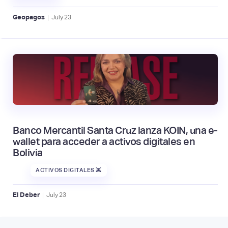
|
Geopagos
July
23
Banco Mercantil Santa Cruz lanza KOIN, una e-
wallet para acceder a activos digitales en
Bolivia
ACTIVOS DIGITALES 👾
|
El Deber
July
23