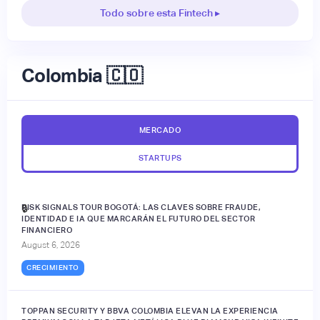
Todo sobre esta Fintech ▸
Colombia 🇨🇴
MERCADO
STARTUPS
RISK SIGNALS TOUR BOGOTÁ: LAS CLAVES SOBRE FRAUDE,
🔒
IDENTIDAD E IA QUE MARCARÁN EL FUTURO DEL SECTOR
FINANCIERO
August 6, 2026
CRECIMIENTO
TOPPAN SECURITY Y BBVA COLOMBIA ELEVAN LA EXPERIENCIA