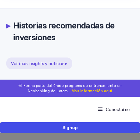
▸
Historias recomendadas de
inversiones
Ver más insights y noticias ▸
🤩 Forma parte del único programa de entrenamiento en
Neobanking de Latam.
Más información aquí
Conectarse
Signup
Fintech de crédito de libranza Avista