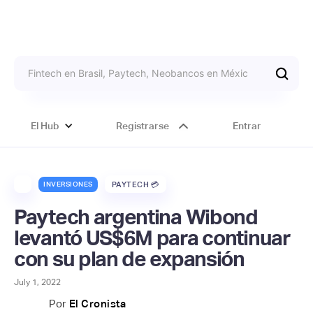
El Hub
Registrarse
Entrar
INVERSIONES
PAYTECH 💳
Paytech argentina Wibond
levantó US$6M para continuar
con su plan de expansión
July 1, 2022
Por
El Cronista