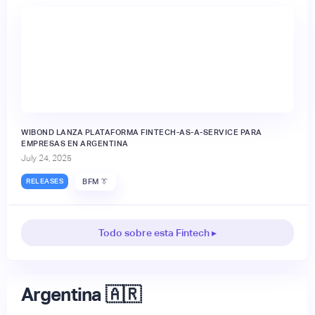
WIBOND LANZA PLATAFORMA FINTECH-AS-A-SERVICE PARA
EMPRESAS EN ARGENTINA
July 24, 2025
RELEASES
BFM 👔
Todo sobre esta Fintech ▸
Argentina 🇦🇷