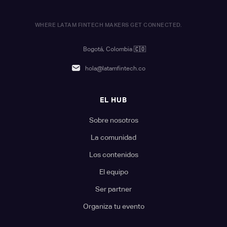
WHERE LATAM FINTECH MAKERS GET CONNECTED.
Bogotá, Colombia
🇨🇴
hola@latamfintech.co
EL HUB
Sobre nosotros
La comunidad
Los contenidos
El equipo
Ser partner
Organiza tu evento