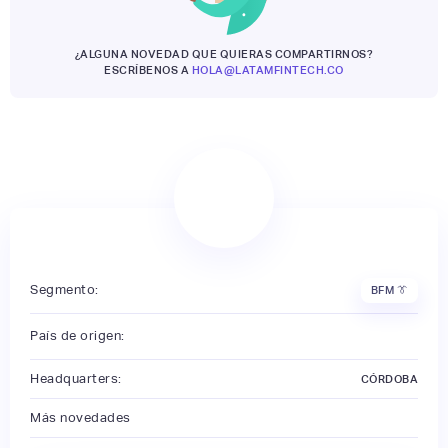
¿ALGUNA NOVEDAD QUE QUIERAS COMPARTIRNOS?
ESCRÍBENOS A
HOLA@LATAMFINTECH.CO
Segmento:
BFM 👔
País de origen:
Headquarters:
CÓRDOBA
Más novedades