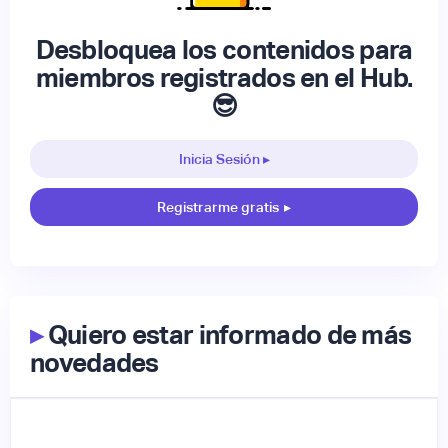
Desbloquea los contenidos para
miembros registrados en el Hub.
😎
Inicia Sesión ▸
Registrarme gratis
▸
▸
Quiero estar informado de más
novedades