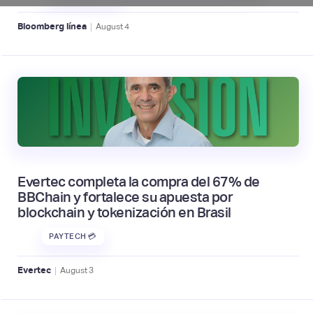
|
Bloomberg línea
August
4
Evertec completa la compra del 67% de
BBChain y fortalece su apuesta por
blockchain y tokenización en Brasil
PAYTECH 💳
|
Evertec
August
3