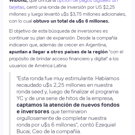
Wibond,
que brinda la
opción de pagos digitales sin
tarjetas
, cerró una ronda de inversión por US $2,25
millones y luego levantó u$s $3,75 millones adicionales,
con lo cual
obtuvo un total de u$s 6 millones.
El objetivo de esta búsqueda de inversiones es
continuar su plan de expansión. Desde la compañía
indicaron que, además de crecer en Argentina,
apuntan a llegar a otros países de la región
"con el
propósito de brindar acceso financiero y digital" a los
usuarios de América Latina.
"Esta ronda fue muy estimulante. Habíamos
recaudado u$s 2,25 millones en nuestra
ronda seed y, luego de finalizar el programa
YC y de una serie de hitos de la empresa,
captamos la atención de nuevos fondos
e inversores
que terminaron
orgullosamente de completar nuestra
ronda por u$s 6 millones", contó Ezequiel
Bucai, Ceo de la compañía.