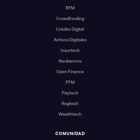
BFM
Crowdfunding
Crédito Digital
Activos Digitales
Insurtech
Neobancos
Open Finance
PFM
Paytech
Regtech
Wealthtech
COMUNIDAD