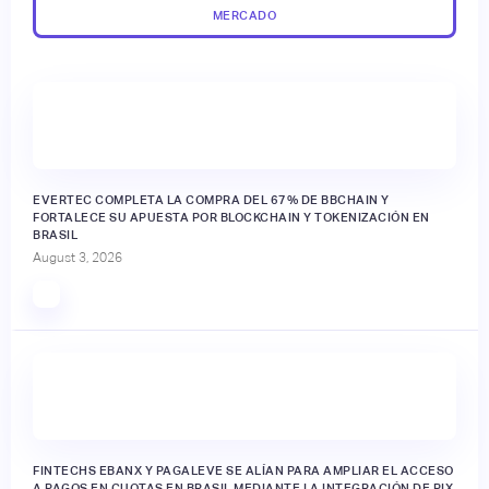
MERCADO
EVERTEC COMPLETA LA COMPRA DEL 67% DE BBCHAIN Y
FORTALECE SU APUESTA POR BLOCKCHAIN Y TOKENIZACIÓN EN
BRASIL
August 3, 2026
FINTECHS EBANX Y PAGALEVE SE ALÍAN PARA AMPLIAR EL ACCESO
A PAGOS EN CUOTAS EN BRASIL MEDIANTE LA INTEGRACIÓN DE PIX