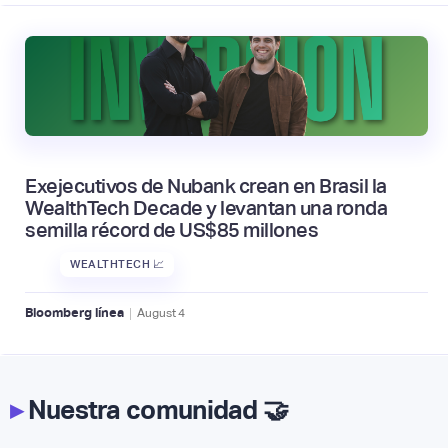
Exejecutivos de Nubank crean en Brasil la
WealthTech Decade y levantan una ronda
semilla récord de US$85 millones
WEALTHTECH 📈
|
Bloomberg línea
August
4
▸
Nuestra comunidad 🤝