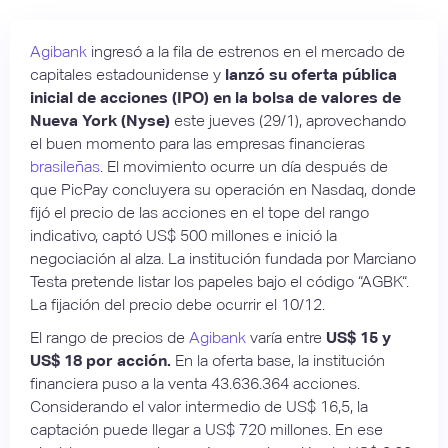
Agibank
ingresó a la fila de estrenos en el mercado de
capitales estadounidense y
lanzó su oferta pública
inicial de acciones (IPO) en la bolsa de valores de
Nueva York (Nyse)
este jueves (29/1), aprovechando
el buen momento para las empresas financieras
brasileñas
. El movimiento ocurre un día después de
que PicPay concluyera su operación en Nasdaq, donde
fijó el precio de las acciones en el tope del rango
indicativo, captó US$ 500 millones e inició la
negociación al alza. La institución fundada por Marciano
Testa pretende listar los papeles bajo el código “AGBK“.
La fijación del precio debe ocurrir el 10/12.
El rango de precios de
Agibank
varía entre
US$ 15 y
US$ 18 por acción.
En la oferta base, la institución
financiera puso a la venta 43.636.364 acciones.
Considerando el valor intermedio de US$ 16,5, la
captación puede llegar a US$ 720 millones. En ese