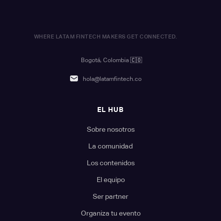
WHERE LATAM FINTECH MAKERS GET CONNECTED.
Bogotá, Colombia
🇨🇴
hola@latamfintech.co
EL HUB
Sobre nosotros
La comunidad
Los contenidos
El equipo
Ser partner
Organiza tu evento