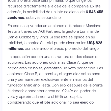
Toda la oferta base será primaria, lo que dirige los
recursos directamente a la caja de la compañía. Existe,
además, la posibilidad de un lote adicional de
6.545.455
acciones
, esta vez secundario.
En ese caso, venderían acciones el fundador Marciano
Testa, a través de AGI Partners, la gestora Lumina, de
Daniel Goldberg, y Vinci. Si ese lote se ejerce en su
totalidad, la captación total puede alcanzar los
US$ 828
millones
, considerando el precio promedio del rango.
La operación adopta una estructura de dos clases de
acciones. Las acciones ordinarias Clase A, que se
negociarán en bolsa, garantizan un voto por acción. Las
acciones Clase B, en cambio, otorgan diez votos cada
una y permanecen exclusivamente en manos del
fundador Marciano Testa. Con ello, después de la oferta,
él debería concentrar cerca del 92,4% del poder de
voto y aproximadamente el 55% del capital,
considerando que el lote adicional no sea ejercido.