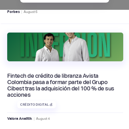
|
Forbes
August
6
Fintech de crédito de libranza Avista
Colombia pasa a formar parte del Grupo
Cibest tras la adquisición del 100 % de sus
acciones
CRÉDITO DIGITAL 💰
|
Valora Analitik
August
4