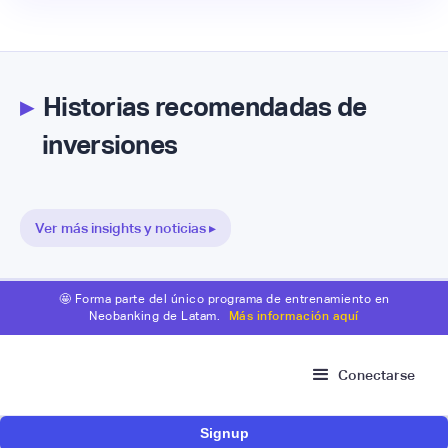
▸
Historias recomendadas de
inversiones
Ver más insights y noticias ▸
🤩 Forma parte del único programa de entrenamiento en
Neobanking de Latam.
Más información aquí
Conectarse
Signup