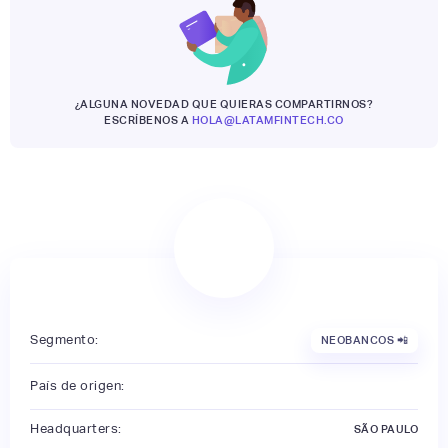
¿ALGUNA NOVEDAD QUE QUIERAS COMPARTIRNOS?
ESCRÍBENOS A
HOLA@LATAMFINTECH.CO
Segmento:
NEOBANCOS 📲
País de origen:
Headquarters:
SÃO PAULO