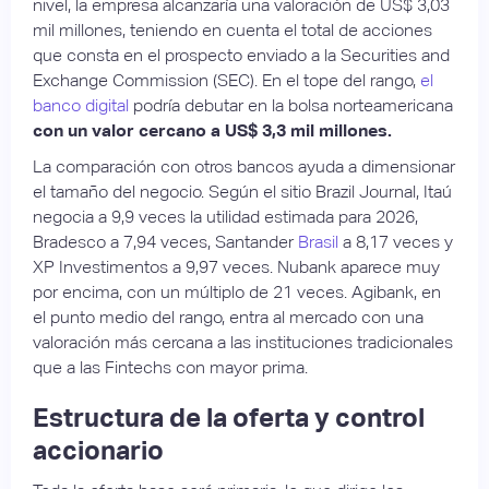
nivel, la empresa alcanzaría una valoración de US$ 3,03
mil millones, teniendo en cuenta el total de acciones
que consta en el prospecto enviado a la Securities and
Exchange Commission (SEC). En el tope del rango,
el
banco digital
podría debutar en la bolsa norteamericana
con un valor cercano a US$ 3,3 mil millones.
La comparación con otros bancos ayuda a dimensionar
el tamaño del negocio. Según el sitio Brazil Journal, Itaú
negocia a 9,9 veces la utilidad estimada para 2026,
Bradesco a 7,94 veces, Santander
Brasil
a 8,17 veces y
XP Investimentos a 9,97 veces. Nubank aparece muy
por encima, con un múltiplo de 21 veces. Agibank, en
el punto medio del rango, entra al mercado con una
valoración más cercana a las instituciones tradicionales
que a las Fintechs con mayor prima.
Estructura de la oferta y control
accionario