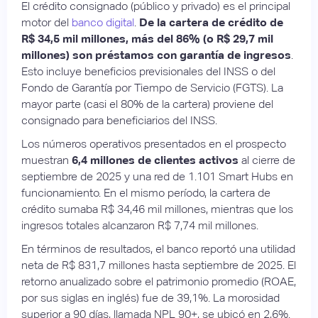
El crédito consignado (público y privado) es el principal
motor del
banco digital
.
De la cartera de crédito de
R$ 34,5 mil millones, más del 86% (o R$ 29,7 mil
millones) son préstamos con garantía de ingresos
.
Esto incluye beneficios previsionales del INSS o del
Fondo de Garantía por Tiempo de Servicio (FGTS). La
mayor parte (casi el 80% de la cartera) proviene del
consignado para beneficiarios del INSS.
Los números operativos presentados en el prospecto
muestran
6,4 millones de clientes activos
al cierre de
septiembre de 2025 y una red de 1.101 Smart Hubs en
funcionamiento. En el mismo período, la cartera de
crédito sumaba R$ 34,46 mil millones, mientras que los
ingresos totales alcanzaron R$ 7,74 mil millones.
En términos de resultados, el banco reportó una utilidad
neta de R$ 831,7 millones hasta septiembre de 2025. El
retorno anualizado sobre el patrimonio promedio (ROAE,
por sus siglas en inglés) fue de 39,1%. La morosidad
superior a 90 días, llamada NPL 90+, se ubicó en 2,6%.