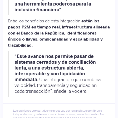
una herramienta poderosa para la
inclusión financiera”.
Entre los beneficios de esta integración
están los
pagos P2M en tiempo real, infraestructura alineada
con el Banco de la República, identificadores
únicos o llaves, omnicanalidad y escalabilidad y
trazabilidad.
“Este avance nos permite pasar de
sistemas cerrados y de conciliación
lenta, a una estructura abierta,
interoperable y con liquidación
inmediata.
Una integración que combina
velocidad, transparencia y seguridad en
cada transacción”, añade la vocera.
Las opiniones compartidas y expresadas por los analistas son libres e
independientes, y solamente sus autores son responsables de ellas. No
reflejan ni comprometen el pensamiento o la opinión del equipo de