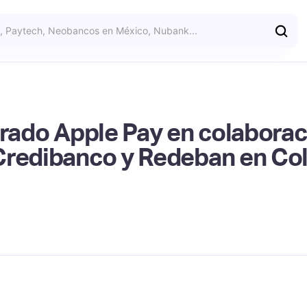
grado Apple Pay en colaborac
Credibanco y Redeban en Co