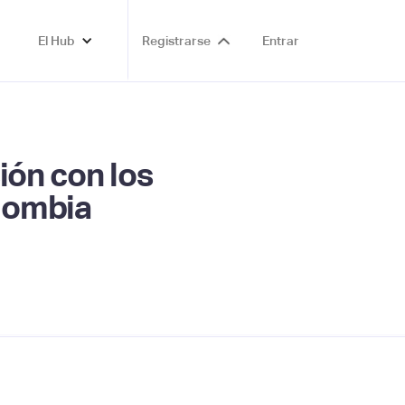
El Hub
Registrarse
Entrar
ión con los
lombia