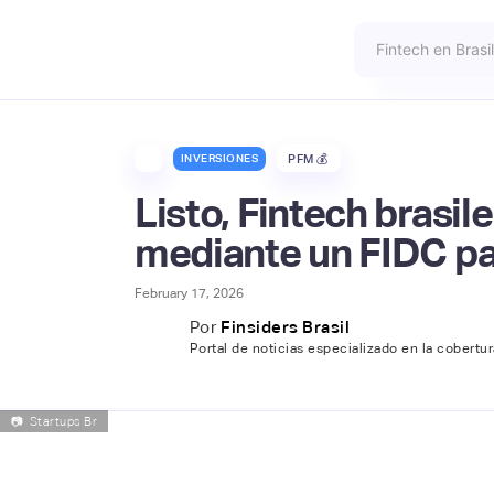
INVERSIONES
PFM 💰
Listo, Fintech brasi
mediante un FIDC par
February 17, 2026
Por
Finsiders Brasil
Portal de noticias especializado en la cobertu
📷
Startups Br