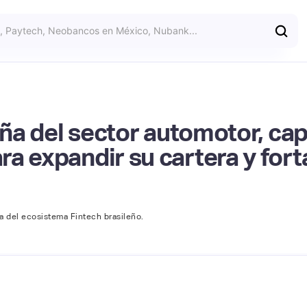
leña del sector automotor, c
a expandir su cartera y fort
ra del ecosistema Fintech brasileño.