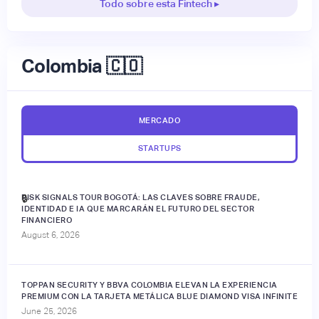
Todo sobre esta Fintech ▸
Colombia 🇨🇴
MERCADO
STARTUPS
RISK SIGNALS TOUR BOGOTÁ: LAS CLAVES SOBRE FRAUDE,
🔒
IDENTIDAD E IA QUE MARCARÁN EL FUTURO DEL SECTOR
FINANCIERO
August 6, 2026
TOPPAN SECURITY Y BBVA COLOMBIA ELEVAN LA EXPERIENCIA
PREMIUM CON LA TARJETA METÁLICA BLUE DIAMOND VISA INFINITE
June 25, 2026