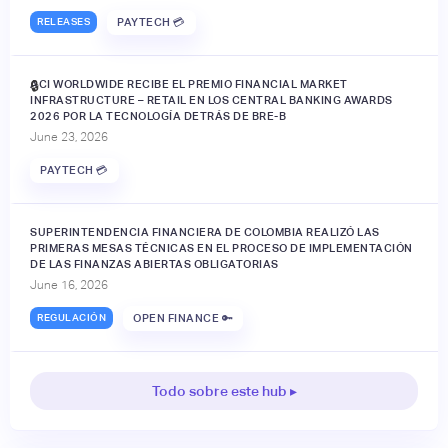
RELEASES
PAYTECH 💳
ACI WORLDWIDE RECIBE EL PREMIO FINANCIAL MARKET
🔒
INFRASTRUCTURE – RETAIL EN LOS CENTRAL BANKING AWARDS
2026 POR LA TECNOLOGÍA DETRÁS DE BRE-B
June 23, 2026
PAYTECH 💳
SUPERINTENDENCIA FINANCIERA DE COLOMBIA REALIZÓ LAS
PRIMERAS MESAS TÉCNICAS EN EL PROCESO DE IMPLEMENTACIÓN
DE LAS FINANZAS ABIERTAS OBLIGATORIAS
June 16, 2026
REGULACIÓN
OPEN FINANCE 🔑
Todo sobre este hub ▸