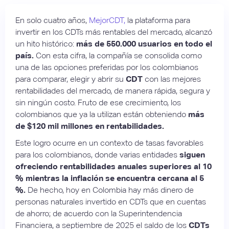
En solo cuatro años,
MejorCDT,
la plataforma para
invertir en los CDTs más rentables del mercado, alcanzó
un hito histórico:
más de 550.000 usuarios en todo el
país.
Con esta cifra, la compañía se consolida como
una de las opciones preferidas por los colombianos
para comparar, elegir y abrir su
CDT
con las mejores
rentabilidades del mercado, de manera rápida, segura y
sin ningún costo. Fruto de ese crecimiento, los
colombianos que ya la utilizan están obteniendo
más
de $120 mil millones en rentabilidades.
Este logro ocurre en un contexto de tasas favorables
para los colombianos, donde varias entidades
siguen
ofreciendo rentabilidades anuales superiores al 10
% mientras la inflación se encuentra cercana al 5
%.
De hecho, hoy en Colombia hay más dinero de
personas naturales invertido en CDTs que en cuentas
de ahorro; de acuerdo con la Superintendencia
Financiera, a septiembre de 2025 el saldo de los
CDTs