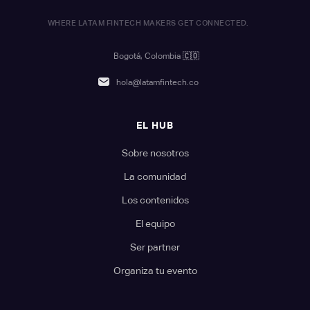
WHERE LATAM FINTECH MAKERS GET CONNECTED.
Bogotá, Colombia
🇨🇴
hola@latamfintech.co
EL HUB
Sobre nosotros
La comunidad
Los contenidos
El equipo
Ser partner
Organiza tu evento