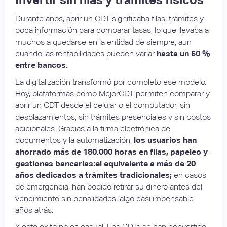
Durante años, abrir un CDT significaba filas, trámites y
poca información para comparar tasas, lo que llevaba a
muchos a quedarse en la entidad de siempre, aun
cuando las rentabilidades pueden variar
hasta un 50 %
entre bancos.
La digitalización transformó por completo ese modelo.
Hoy, plataformas como MejorCDT permiten comparar y
abrir un CDT desde el celular o el computador, sin
desplazamientos, sin trámites presenciales y sin costos
adicionales. Gracias a la firma electrónica de
documentos y la automatización,
los usuarios han
ahorrado más de 180.000 horas en filas, papeleo y
gestiones bancarias:el equivalente a más de 20
años dedicados a trámites tradicionales;
en casos
de emergencia, han podido retirar su dinero antes del
vencimiento sin penalidades, algo casi impensable
años atrás.
Y este éxito no es casual. Los CDTs se han convertido