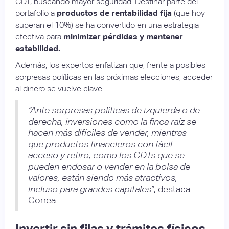
CDT, buscando mayor seguridad. Destinar parte del
portafolio a
productos de rentabilidad fija
(que hoy
superan el 10%) se ha convertido en una estrategia
efectiva para
minimizar pérdidas y mantener
estabilidad.
Además, los expertos enfatizan que, frente a posibles
sorpresas políticas en las próximas elecciones, acceder
al dinero se vuelve clave.
“Ante sorpresas políticas de izquierda o de
derecha, inversiones como la finca raíz se
hacen más difíciles de vender, mientras
que productos financieros con fácil
acceso y retiro, como los CDTs que se
pueden endosar o vender en la bolsa de
valores, están siendo más atractivos,
incluso para grandes capitales”
, destaca
Correa.
Invertir sin filas y trámites físicos