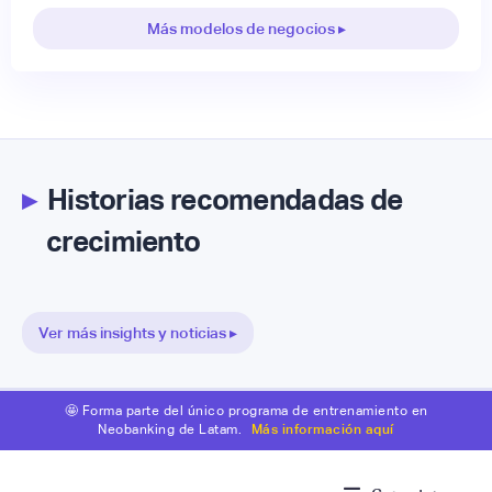
Más modelos de negocios ▸
▸
Historias recomendadas de
crecimiento
Ver más insights y noticias ▸
🤩 Forma parte del único programa de entrenamiento en
Neobanking de Latam.
Más información aquí