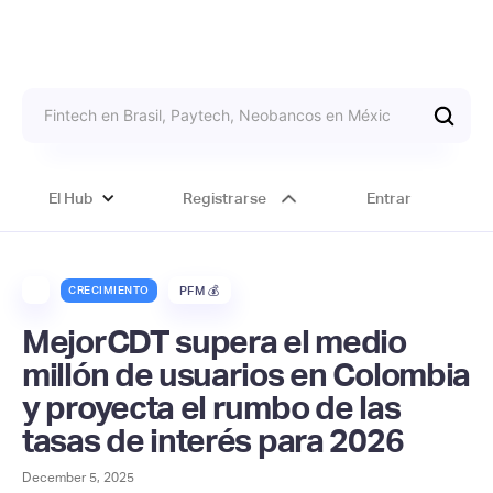
El Hub
Registrarse
Entrar
CRECIMIENTO
PFM 💰
MejorCDT supera el medio
millón de usuarios en Colombia
y proyecta el rumbo de las
tasas de interés para 2026
December 5, 2025