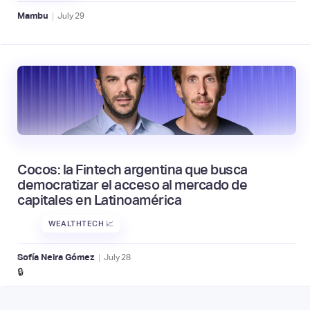
|
Mambu
July
29
Cocos: la Fintech argentina que busca
democratizar el acceso al mercado de
capitales en Latinoamérica
WEALTHTECH 📈
|
Sofía Neira Gómez
July
28
🔒