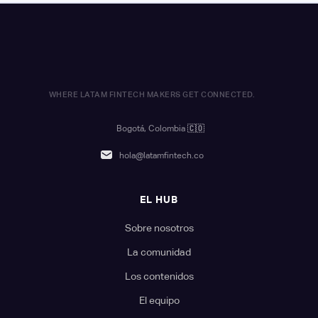
WHERE LATAM FINTECH MAKERS GET CONNECTED.
Bogotá, Colombia
🇨🇴
hola@latamfintech.co
EL HUB
Sobre nosotros
La comunidad
Los contenidos
El equipo