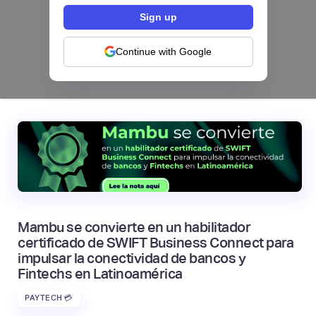
Configura comisiones para tu programa de
tarjetas: el nuevo módulo de Pomelo
Continue with Google
|
Pomelo
August
4
Mambu se convierte en un habilitador
certificado de SWIFT Business Connect para
impulsar la conectividad de bancos y
Fintechs en Latinoamérica
PAYTECH 💳