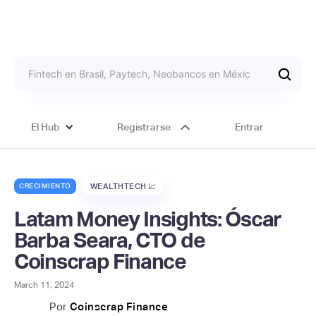
El Hub
Registrarse
Entrar
CRECIMIENTO
WEALTHTECH 📈
Latam Money Insights: Óscar
Barba Seara, CTO de
Coinscrap Finance
March 11, 2024
Por
Coinscrap Finance