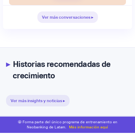
Ver más conversaciones ▸
▸
Historias recomendadas de
crecimiento
Ver más insights y noticias ▸
🤩 Forma parte del único programa de entrenamiento en
Neobanking de Latam.
Más información aquí