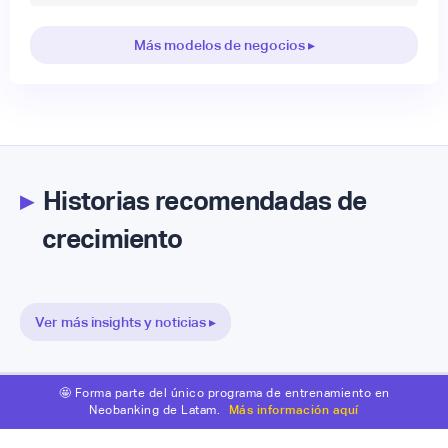
Más modelos de negocios ▸
▸
Historias recomendadas de
crecimiento
Ver más insights y noticias ▸
🤩 Forma parte del único programa de entrenamiento en
Neobanking de Latam.
Más información aquí