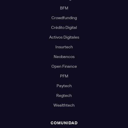
BFM
Crowdfunding
Crédito Digital
Activos Digitales
Insurtech
Neobancos
Open Finance
PFM
Paytech
Regtech
Wealthtech
COMUNIDAD