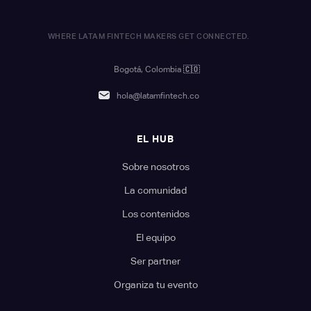
WHERE LATAM FINTECH MAKERS GET CONNECTED.
Bogotá, Colombia
🇨🇴
hola@latamfintech.co
EL HUB
Sobre nosotros
La comunidad
Los contenidos
El equipo
Ser partner
Organiza tu evento