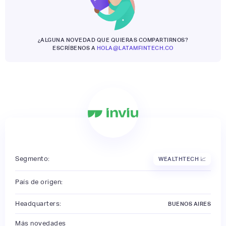
¿ALGUNA NOVEDAD QUE QUIERAS COMPARTIRNOS?
ESCRÍBENOS A
HOLA@LATAMFINTECH.CO
Segmento:
WEALTHTECH 📈
País de origen:
Headquarters:
BUENOS AIRES
Más novedades