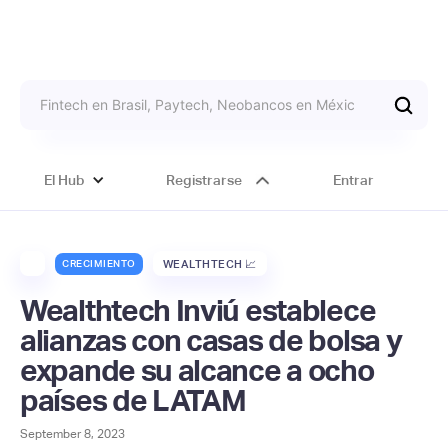
El Hub
Registrarse
Entrar
CRECIMIENTO
WEALTHTECH 📈
Wealthtech Inviú establece
alianzas con casas de bolsa y
expande su alcance a ocho
países de LATAM
September 8, 2023