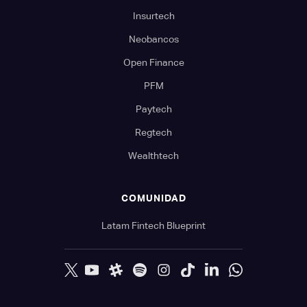
Insurtech
Neobancos
Open Finance
PFM
Paytech
Regtech
Wealthtech
COMUNIDAD
Latam Fintech Blueprint