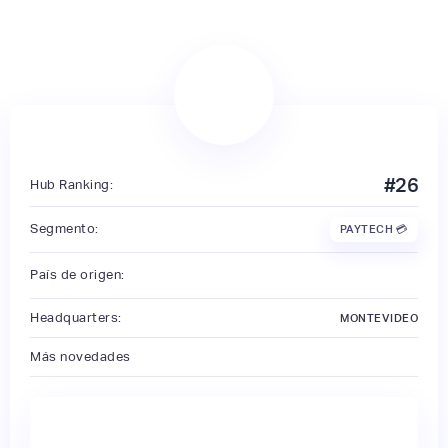
#
26
Hub Ranking:
Segmento:
PAYTECH 💳
País de origen:
Headquarters:
MONTEVIDEO
Más novedades