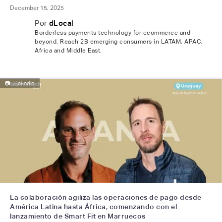
December 15, 2025
Por
dLocal
Borderless payments technology for ecommerce and
beyond. Reach 2B emerging consumers in LATAM, APAC,
Africa and Middle East.
📷
LinkedIn
La colaboración agiliza las operaciones de pago desde
América Latina hasta África, comenzando con el
lanzamiento de Smart Fit en Marruecos