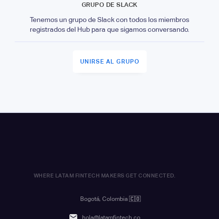
GRUPO DE SLACK
Tenemos un grupo de Slack con todos los miembros
registrados del Hub para que sigamos conversando.
UNIRSE AL GRUPO
WHERE LATAM FINTECH MAKERS GET CONNECTED.
Bogotá, Colombia
🇨🇴
hola@latamfintech.co