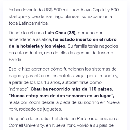
Ya han levantado US$ 800 mil -con Alaya Capital y 500
startups- y desde Santiago planean su expansión a
toda Latinoamérica.
Desde los 6 años
Luis Chau (38),
peruano con
ascendencia asiática,
ha estado inserto en el rubro
de la hotelería y los viajes.
Su familia tenía negocios
en esta industria, uno de ellos la agencia de turismo
Panda.
Eso le hizo aprender cómo funcionan los sistemas de
pagos y garantías en los hoteles, viajar por el mundo y,
a partir de los los 16 años, autodefinirse como
“nómade”:
Chau ha recorrido más de 115 países.
“Nunca estoy más de dos semanas en un lugar”,
relata por Zoom desde la pieza de su sobrino en Nueva
York, rodeado de juguetes.
Después de estudiar hotelería en Perú e irse becado a
Cornell University, en Nueva York, volvió a su país de