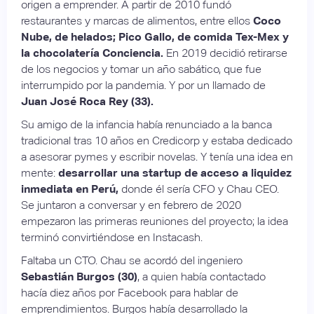
origen a emprender. A partir de 2010 fundó
restaurantes y marcas de alimentos, entre ellos
Coco
Nube, de helados; Pico Gallo, de comida Tex-Mex y
la chocolatería Conciencia.
En 2019 decidió retirarse
de los negocios y tomar un año sabático, que fue
interrumpido por la pandemia. Y por un llamado de
Juan José Roca Rey (33).
Su amigo de la infancia había renunciado a la banca
tradicional tras 10 años en Credicorp y estaba dedicado
a asesorar pymes y escribir novelas. Y tenía una idea en
mente:
desarrollar una startup de acceso a liquidez
inmediata en Perú,
donde él sería CFO y Chau CEO.
Se juntaron a conversar y en febrero de 2020
empezaron las primeras reuniones del proyecto; la idea
terminó convirtiéndose en Instacash.
Faltaba un CTO. Chau se acordó del ingeniero
Sebastián Burgos (30)
, a quien había contactado
hacía diez años por Facebook para hablar de
emprendimientos. Burgos había desarrollado la