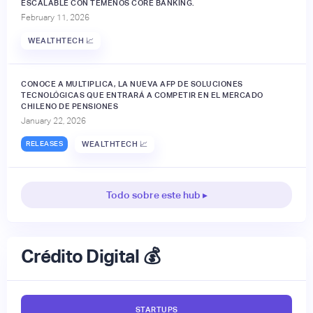
ESCALABLE CON TEMENOS CORE BANKING.
February 11, 2026
WEALTHTECH 📈
CONOCE A MULTIPLICA, LA NUEVA AFP DE SOLUCIONES
TECNOLÓGICAS QUE ENTRARÁ A COMPETIR EN EL MERCADO
CHILENO DE PENSIONES
January 22, 2026
RELEASES
WEALTHTECH 📈
Todo sobre este hub ▸
Crédito Digital 💰
STARTUPS