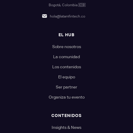
Bogotá, Colombia
🇨🇴
hola@latamfintech.co
EL HUB
Sobre nosotros
La comunidad
Los contenidos
El equipo
Ser partner
Organiza tu evento
CONTENIDOS
Insights & News