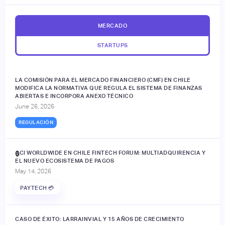
MERCADO
STARTUPS
LA COMISIÓN PARA EL MERCADO FINANCIERO (CMF) EN CHILE
MODIFICA LA NORMATIVA QUE REGULA EL SISTEMA DE FINANZAS
ABIERTAS E INCORPORA ANEXO TÉCNICO
June 26, 2026
REGULACIÓN
ACI WORLDWIDE EN CHILE FINTECH FORUM: MULTIADQUIRENCIA Y
🔒
EL NUEVO ECOSISTEMA DE PAGOS
May 14, 2026
PAYTECH 💳
CASO DE ÉXITO: LARRAINVIAL Y 15 AÑOS DE CRECIMIENTO