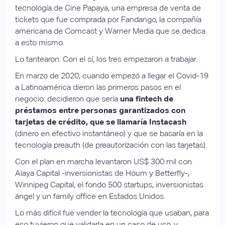
tecnología de Cine Papaya, una empresa de venta de
tickets que fue comprada por Fandango, la compañía
americana de Comcast y Warner Media que se dedica
a esto mismo.
Lo tantearon. Con el sí, los tres empezaron a trabajar.
En marzo de 2020, cuando empezó a llegar el Covid-19
a Latinoamérica dieron las primeros pasos en el
negocio: decidieron que sería
una fintech de
préstamos entre personas garantizados con
tarjetas de crédito, que se llamaría Instacash
(dinero en efectivo instantáneo) y que se basaría en la
tecnología preauth (de preautorización con las tarjetas).
Con el plan en marcha levantaron US$ 300 mil con
Alaya Capital -inversionistas de Houm y Betterfly-,
Winnipeg Capital, el fondo 500 startups, inversionistas
ángel y un family office en Estados Unidos.
Lo más difícil fue vender la tecnología que usaban, para
eso tuvieron que validarla en un caso de uso, y