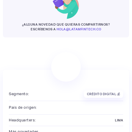
¿ALGUNA NOVEDAD QUE QUIERAS COMPARTIRNOS?
ESCRÍBENOS A
HOLA@LATAMFINTECH.CO
Segmento:
CRÉDITO DIGITAL 💰
País de origen:
Headquarters:
LIMA
Más novedades