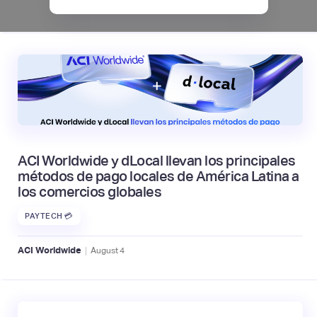
|
Mambu
August
6
ACI Worldwide y dLocal llevan los principales
métodos de pago locales de América Latina a
los comercios globales
PAYTECH 💳
|
ACI Worldwide
August
4