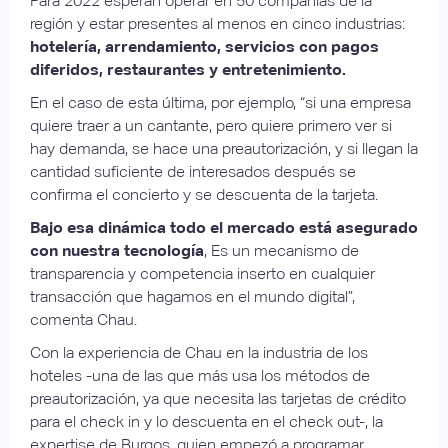
Para 2022 esperan operar en 50 compañías de la
región y estar presentes al menos en cinco industrias:
hotelería, arrendamiento, servicios con pagos
diferidos, restaurantes y entretenimiento.
En el caso de esta última, por ejemplo, “si una empresa
quiere traer a un cantante, pero quiere primero ver si
hay demanda, se hace una preautorización, y si llegan la
cantidad suficiente de interesados después se
confirma el concierto y se descuenta de la tarjeta.
Bajo esa dinámica todo el mercado está asegurado
con nuestra tecnología
, Es un mecanismo de
transparencia y competencia inserto en cualquier
transacción que hagamos en el mundo digital”,
comenta Chau.
Con la experiencia de Chau en la industria de los
hoteles -una de las que más usa los métodos de
preautorización, ya que necesita las tarjetas de crédito
para el check in y lo descuenta en el check out-, la
expertise de Burgos, quien empezó a programar