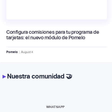
Configura comisiones para tu programa de
tarjetas: el nuevo módulo de Pomelo
|
Pomelo
August
4
▸
Nuestra comunidad 🤝
WHATSAPP