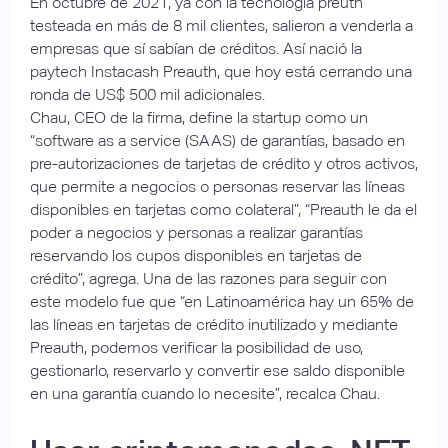
En octubre de 2021, ya con la tecnología preuth
testeada en más de 8 mil clientes, salieron a venderla a
empresas que sí sabían de créditos. Así nació la
paytech Instacash Preauth, que hoy está cerrando una
ronda de US$ 500 mil adicionales.
Chau, CEO de la firma, define la startup como un
“software as a service (SAAS) de garantías, basado en
pre-autorizaciones de tarjetas de crédito y otros activos,
que permite a negocios o personas reservar las líneas
disponibles en tarjetas como colateral”, “Preauth le da el
poder a negocios y personas a realizar garantías
reservando los cupos disponibles en tarjetas de
crédito”, agrega. Una de las razones para seguir con
este modelo fue que “en Latinoamérica hay un 65% de
las líneas en tarjetas de crédito inutilizado y mediante
Preauth, podemos verificar la posibilidad de uso,
gestionarlo, reservarlo y convertir ese saldo disponible
en una garantía cuando lo necesite”, recalca Chau.