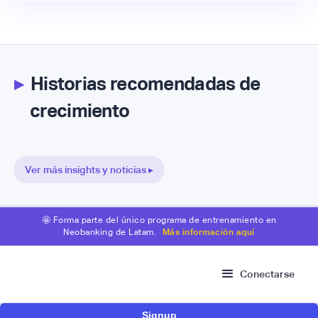
▸
Historias recomendadas de
crecimiento
Ver más insights y noticias ▸
🤩 Forma parte del único programa de entrenamiento en
Neobanking de Latam.
Más información aquí
Conectarse
Signup