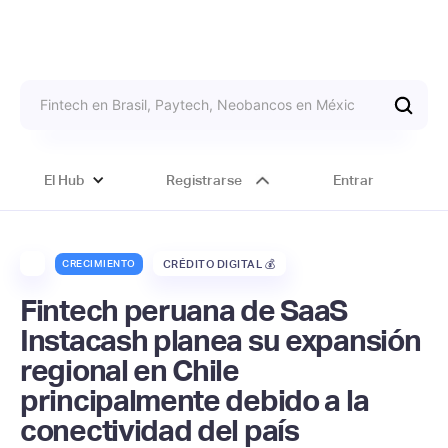
El Hub
Registrarse
Entrar
CRECIMIENTO
CRÉDITO DIGITAL 💰
Fintech peruana de SaaS
Instacash planea su expansión
regional en Chile
principalmente debido a la
conectividad del país