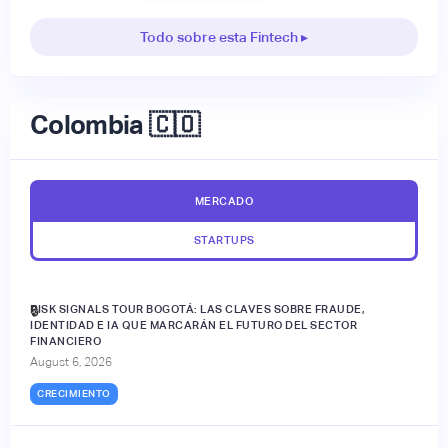
Todo sobre esta Fintech ▸
Colombia 🇨🇴
MERCADO
STARTUPS
RISK SIGNALS TOUR BOGOTÁ: LAS CLAVES SOBRE FRAUDE,
🔒
IDENTIDAD E IA QUE MARCARÁN EL FUTURO DEL SECTOR
FINANCIERO
August 6, 2026
CRECIMIENTO