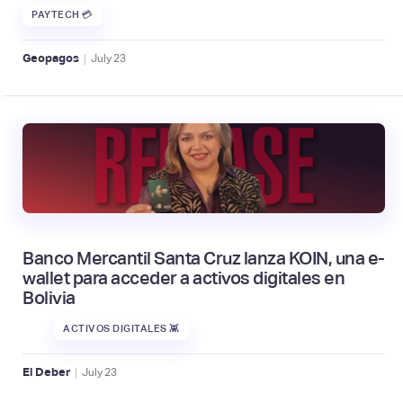
PAYTECH 💳
|
Geopagos
July
23
Banco Mercantil Santa Cruz lanza KOIN, una e-
wallet para acceder a activos digitales en
Bolivia
ACTIVOS DIGITALES 👾
|
El Deber
July
23