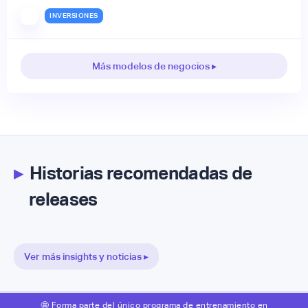
INVERSIONES
Más modelos de negocios ▸
▸
Historias recomendadas de
releases
Ver más insights y noticias ▸
🤩 Forma parte del único programa de entrenamiento en