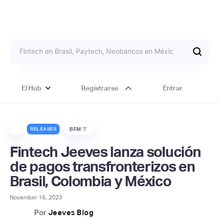
El Hub
Registrarse
Entrar
RELEASES
BFM 👔
Fintech Jeeves lanza solución
de pagos transfronterizos en
Brasil, Colombia y México
November 16, 2023
Por
Jeeves Blog