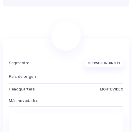
Segmento:
CROWDFUNDING 👫
País de origen:
Headquarters:
MONTEVIDEO
Más novedades