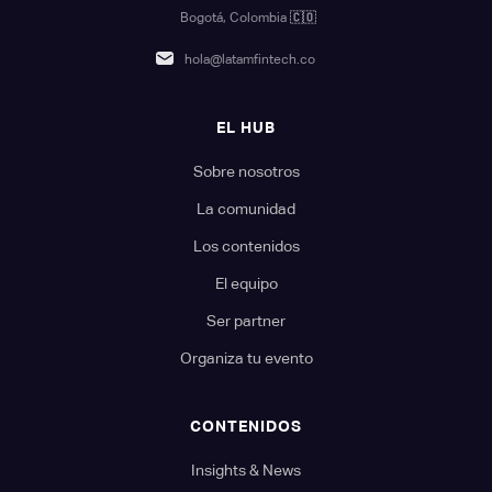
Bogotá, Colombia
🇨🇴
hola@latamfintech.co
EL HUB
Sobre nosotros
La comunidad
Los contenidos
El equipo
Ser partner
Organiza tu evento
CONTENIDOS
Insights & News