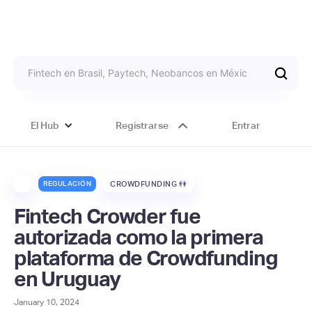
El Hub
Registrarse
Entrar
REGULACIÓN
CROWDFUNDING 👫
Fintech Crowder fue
autorizada como la primera
plataforma de Crowdfunding
en Uruguay
January 10, 2024