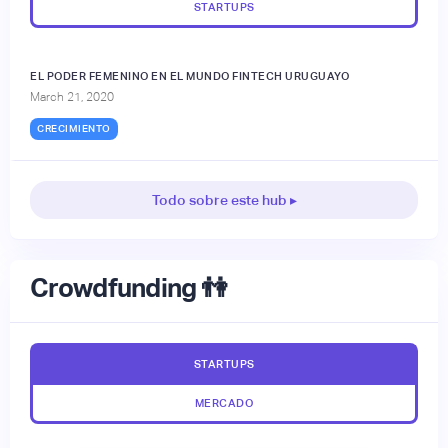
STARTUPS
EL PODER FEMENINO EN EL MUNDO FINTECH URUGUAYO
March 21, 2020
CRECIMIENTO
Todo sobre este hub ▸
Crowdfunding 👫
STARTUPS
MERCADO