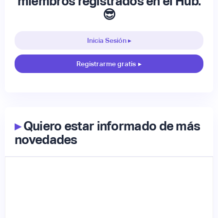
miembros registrados en el Hub.
😎
Inicia Sesión ▸
Registrarme gratis
▸
▸
Quiero estar informado de más
novedades