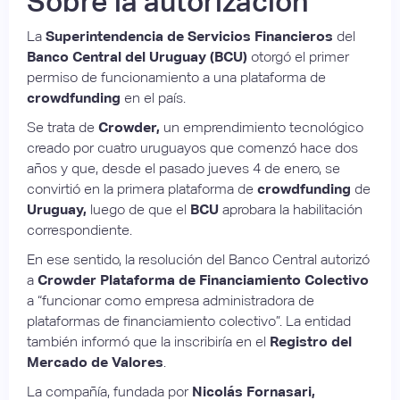
Sobre la autorización
La
Superintendencia de Servicios Financieros
del
Banco Central del Uruguay (BCU)
otorgó el primer
permiso de funcionamiento a una plataforma de
crowdfunding
en el país.
Se trata de
Crowder,
un emprendimiento tecnológico
creado por cuatro uruguayos que comenzó hace dos
años y que, desde el pasado jueves 4 de enero, se
convirtió en la primera plataforma de
crowdfunding
de
Uruguay,
luego de que el
BCU
aprobara la habilitación
correspondiente.
En ese sentido, la resolución del Banco Central autorizó
a
Crowder Plataforma de Financiamiento Colectivo
a “funcionar como empresa administradora de
plataformas de financiamiento colectivo”. La entidad
también informó que la inscribiría en el
Registro del
Mercado de Valores
.
La compañía, fundada por
Nicolás Fornasari,