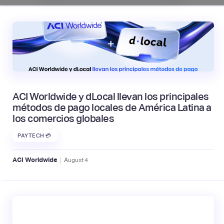
ACI Worldwide y dLocal llevan los principales
métodos de pago locales de América Latina a
los comercios globales
PAYTECH 💳
|
ACI Worldwide
August
4