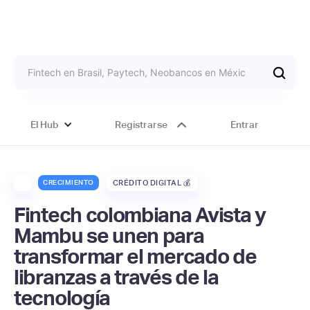
El Hub
Registrarse
Entrar
CRECIMIENTO
CRÉDITO DIGITAL 💰
Fintech colombiana Avista y
Mambu se unen para
transformar el mercado de
libranzas a través de la
tecnología