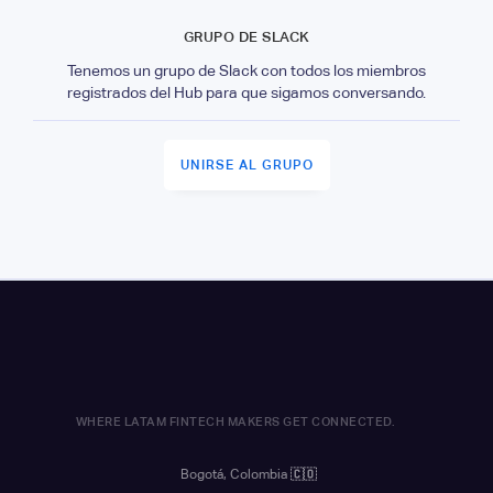
GRUPO DE SLACK
Tenemos un grupo de Slack con todos los miembros
registrados del Hub para que sigamos conversando.
UNIRSE AL GRUPO
WHERE LATAM FINTECH MAKERS GET CONNECTED.
Bogotá, Colombia
🇨🇴