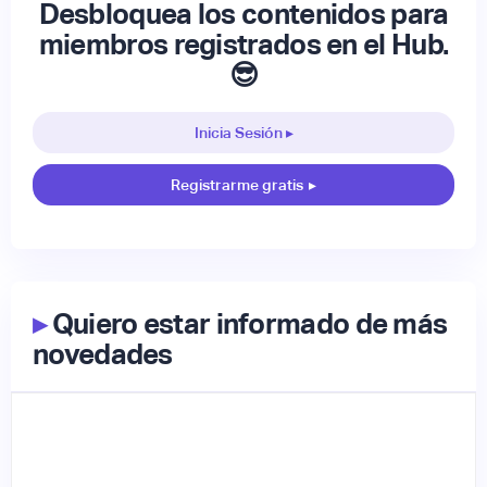
Desbloquea los contenidos para
miembros registrados en el Hub.
😎
Inicia Sesión ▸
Registrarme gratis
▸
▸
Quiero estar informado de más
novedades