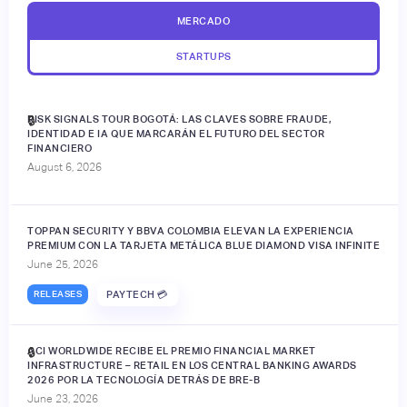
MERCADO
STARTUPS
RISK SIGNALS TOUR BOGOTÁ: LAS CLAVES SOBRE FRAUDE,
🔒
IDENTIDAD E IA QUE MARCARÁN EL FUTURO DEL SECTOR
FINANCIERO
August 6, 2026
TOPPAN SECURITY Y BBVA COLOMBIA ELEVAN LA EXPERIENCIA
PREMIUM CON LA TARJETA METÁLICA BLUE DIAMOND VISA INFINITE
June 25, 2026
RELEASES
PAYTECH 💳
ACI WORLDWIDE RECIBE EL PREMIO FINANCIAL MARKET
🔒
INFRASTRUCTURE – RETAIL EN LOS CENTRAL BANKING AWARDS
2026 POR LA TECNOLOGÍA DETRÁS DE BRE-B
June 23, 2026