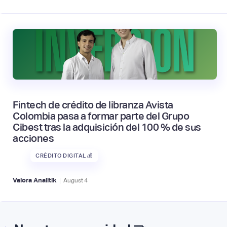
Fintech de crédito de libranza Avista
Colombia pasa a formar parte del Grupo
Cibest tras la adquisición del 100 % de sus
acciones
CRÉDITO DIGITAL 💰
|
Valora Analitik
August
4