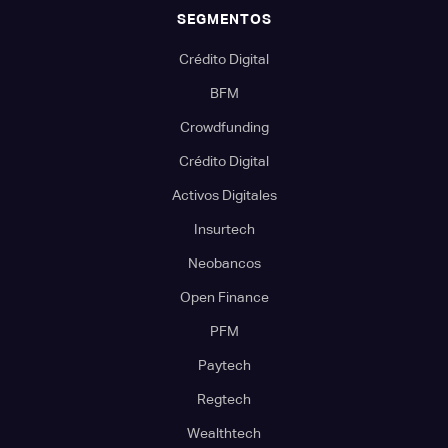
SEGMENTOS
Crédito Digital
BFM
Crowdfunding
Crédito Digital
Activos Digitales
Insurtech
Neobancos
Open Finance
PFM
Paytech
Regtech
Wealthtech