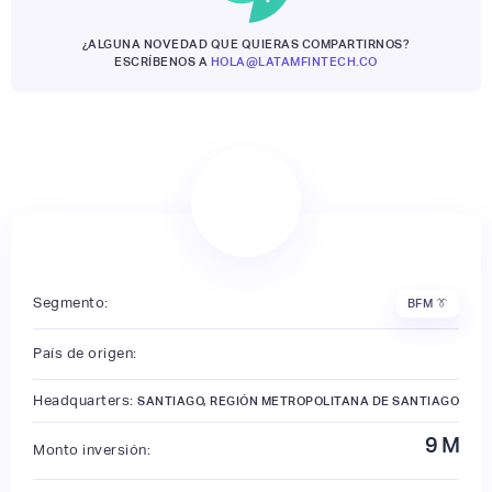
¿ALGUNA NOVEDAD QUE QUIERAS COMPARTIRNOS?
ESCRÍBENOS A
HOLA@LATAMFINTECH.CO
Segmento:
BFM 👔
País de origen:
Headquarters:
SANTIAGO, REGIÓN METROPOLITANA DE SANTIAGO
9
M
Monto inversión: