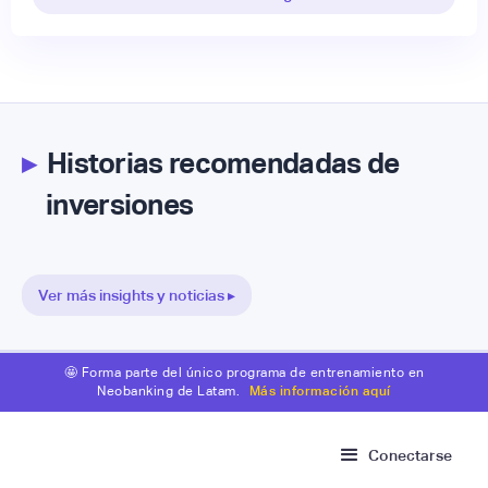
▸
Historias recomendadas de
inversiones
Ver más insights y noticias ▸
🤩 Forma parte del único programa de entrenamiento en
Neobanking de Latam.
Más información aquí
Conectarse