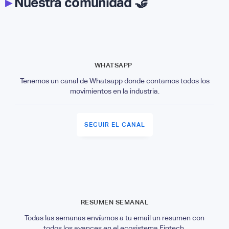
▸
Nuestra comunidad 🤝
WHATSAPP
Tenemos un canal de Whatsapp donde contamos todos los
movimientos en la industria.
SEGUIR EL CANAL
RESUMEN SEMANAL
Todas las semanas envíamos a tu email un resumen con
todos los avances en el ecosistema Fintech.