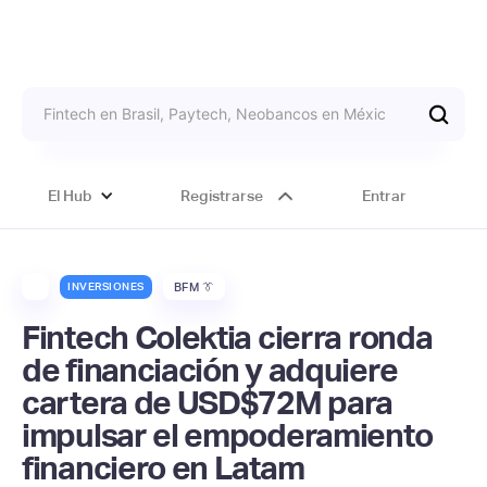
El Hub
Registrarse
Entrar
INVERSIONES
BFM 👔
Fintech Colektia cierra ronda
de financiación y adquiere
cartera de USD$72M para
impulsar el empoderamiento
financiero en Latam