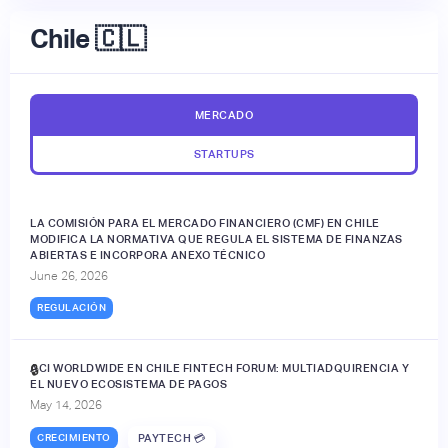
Chile 🇨🇱
MERCADO
STARTUPS
LA COMISIÓN PARA EL MERCADO FINANCIERO (CMF) EN CHILE
MODIFICA LA NORMATIVA QUE REGULA EL SISTEMA DE FINANZAS
ABIERTAS E INCORPORA ANEXO TÉCNICO
June 26, 2026
REGULACIÓN
ACI WORLDWIDE EN CHILE FINTECH FORUM: MULTIADQUIRENCIA Y
🔒
EL NUEVO ECOSISTEMA DE PAGOS
May 14, 2026
CRECIMIENTO
PAYTECH 💳