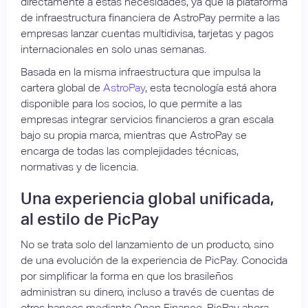
directamente a estas necesidades, ya que la plataforma
de infraestructura financiera de AstroPay permite a las
empresas lanzar cuentas multidivisa, tarjetas y pagos
internacionales en solo unas semanas.
Basada en la misma infraestructura que impulsa la
cartera global de
AstroPay
, esta tecnología está ahora
disponible para los socios, lo que permite a las
empresas integrar servicios financieros a gran escala
bajo su propia marca, mientras que AstroPay se
encarga de todas las complejidades técnicas,
normativas y de licencia.
Una experiencia global unificada,
al estilo de PicPay
No se trata solo del lanzamiento de un producto, sino
de una evolución de la experiencia de PicPay. Conocida
por simplificar la forma en que los brasileños
administran su dinero, incluso a través de cuentas de
otros bancos mediante Open Finance, PicPay ahora