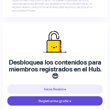
Latam Fintech Hub y, por lo tanto, no pueden interpretarse como
recomendaciones emitidas por la plataforma. Esta plataforma es un
espacio abierto para promover la diversidad de puntos de vista en el
ecosistema Fintech.
Desbloquea los contenidos para
miembros registrados en el Hub.
😎
Inicia Sesión ▸
Registrarme gratis
▸