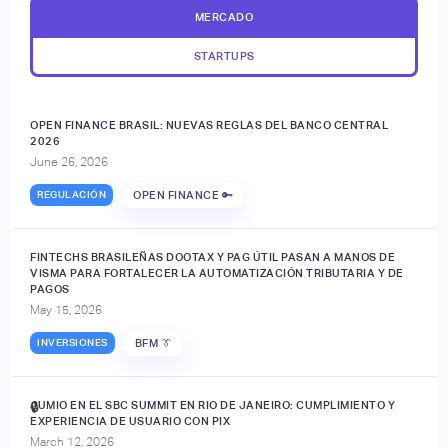
MERCADO
STARTUPS
OPEN FINANCE BRASIL: NUEVAS REGLAS DEL BANCO CENTRAL
2026
June 26, 2026
REGULACIÓN
OPEN FINANCE 🔑
FINTECHS BRASILEÑAS DOOTAX Y PAG ÚTIL PASAN A MANOS DE
VISMA PARA FORTALECER LA AUTOMATIZACIÓN TRIBUTARIA Y DE
PAGOS
May 15, 2026
INVERSIONES
BFM 👔
JUMIO EN EL SBC SUMMIT EN RIO DE JANEIRO: CUMPLIMIENTO Y
🔒
EXPERIENCIA DE USUARIO CON PIX
March 12, 2026