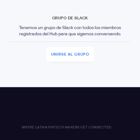
GRUPO DE SLACK
Tenemos un grupo de Slack con todos los miembros
registrados del Hub para que sigamos conversando.
UNIRSE AL GRUPO
WHERE LATAM FINTECH MAKERS GET CONNECTED.