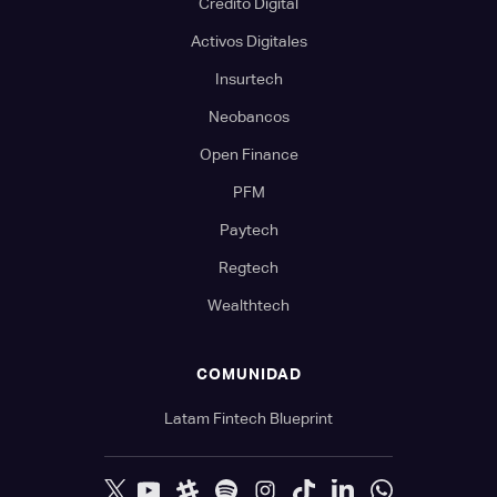
Crédito Digital
Activos Digitales
Insurtech
Neobancos
Open Finance
PFM
Paytech
Regtech
Wealthtech
COMUNIDAD
Latam Fintech Blueprint