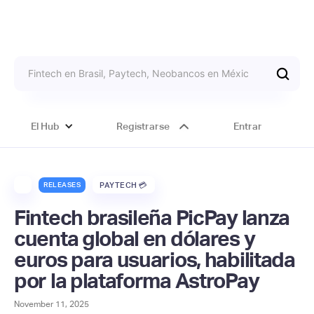
El Hub
Registrarse
Entrar
RELEASES
PAYTECH 💳
Fintech brasileña PicPay lanza
cuenta global en dólares y
euros para usuarios, habilitada
por la plataforma AstroPay
November 11, 2025