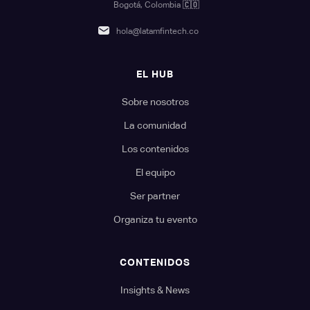
Bogotá, Colombia
🇨🇴
hola@latamfintech.co
EL HUB
Sobre nosotros
La comunidad
Los contenidos
El equipo
Ser partner
Organiza tu evento
CONTENIDOS
Insights & News