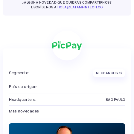
¿ALGUNA NOVEDAD QUE QUIERAS COMPARTIRNOS?
ESCRÍBENOS A
HOLA@LATAMFINTECH.CO
Segmento:
NEOBANCOS 📲
País de origen:
Headquarters:
SÃO PAULO
Más novedades