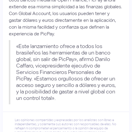
extiende esa misma simplicidad a las finanzas globales.
Con Global Account, los usuarios pueden tener y
gastar dólares y euros directamente en la aplicación,
con la misma facilidad y confianza que definen la
experiencia de PicPay.
«Este lanzamiento ofrece a todos los
brasileños las herramientas de un banco
global, sin salir de PicPay», afirmó Danilo
Caffaro, vicepresidente ejecutivo de
Servicios Financieros Personales de
PicPay. «Estamos orgullosos de ofrecer un
acceso seguro y sencillo a dólares y euros,
y la posibilidad de gastar a nivel global con
un control total».
Las opiniones compartidas y expresadas por los analistas son libres e
independientes, y solamente sus autores son responsables de ellas. No
reflejan ni comprometen el pensamiento o la opinión del equipo de