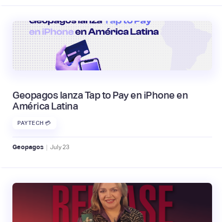
Geopagos lanza Tap to Pay en iPhone en
América Latina
PAYTECH 💳
|
Geopagos
July
23