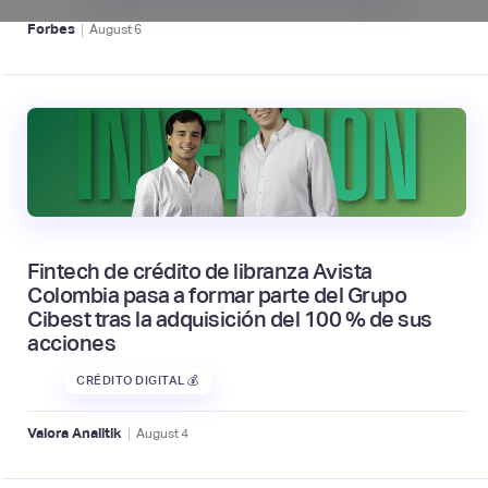
|
Forbes
August
6
Fintech de crédito de libranza Avista
Colombia pasa a formar parte del Grupo
Cibest tras la adquisición del 100 % de sus
acciones
CRÉDITO DIGITAL 💰
|
Valora Analitik
August
4