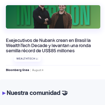
Exejecutivos de Nubank crean en Brasil la
WealthTech Decade y levantan una ronda
semilla récord de US$85 millones
WEALTHTECH 📈
|
Bloomberg línea
August
4
▸
Nuestra comunidad 🤝