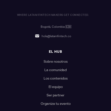
WHERE LATAM FINTECH MAKERS GET CONNECTED.
Bogotá, Colombia
🇨🇴
hola@latamfintech.co
EL HUB
Sobre nosotros
La comunidad
Los contenidos
El equipo
Ser partner
Organiza tu evento