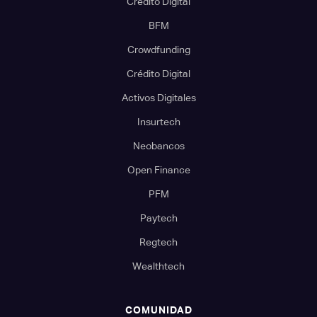
Crédito Digital
BFM
Crowdfunding
Crédito Digital
Activos Digitales
Insurtech
Neobancos
Open Finance
PFM
Paytech
Regtech
Wealthtech
COMUNIDAD