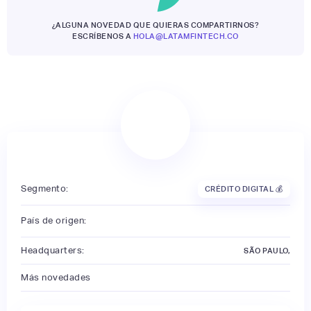
¿ALGUNA NOVEDAD QUE QUIERAS COMPARTIRNOS?
ESCRÍBENOS A
HOLA@LATAMFINTECH.CO
Segmento:
CRÉDITO DIGITAL 💰
País de origen:
Headquarters:
SÃO PAULO,
Más novedades