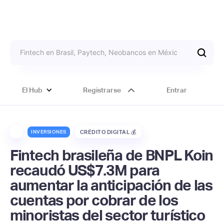
El Hub
Registrarse
Entrar
INVERSIONES
CRÉDITO DIGITAL 💰
Fintech brasileña de BNPL Koin
recaudó US$7.3M para
aumentar la anticipación de las
cuentas por cobrar de los
minoristas del sector turístico