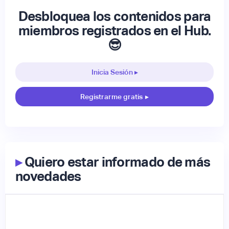
Desbloquea los contenidos para
miembros registrados en el Hub.
😎
Inicia Sesión ▸
Registrarme gratis
▸
▸
Quiero estar informado de más
novedades