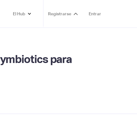
El Hub
Registrarse
Entrar
Symbiotics para