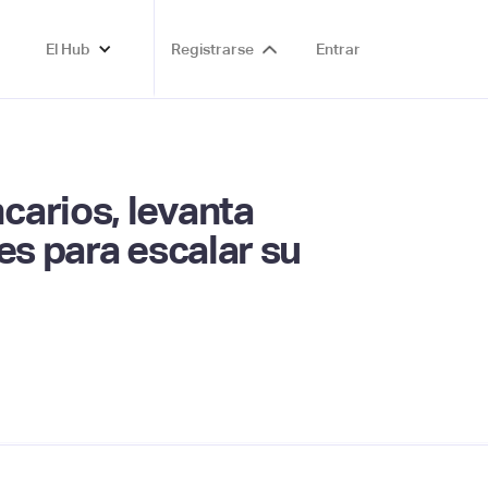
El Hub
Registrarse
Entrar
carios, levanta
es para escalar su