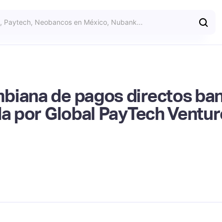
biana de pagos directos ban
da por Global PayTech Ventur