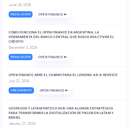
June 26, 2026
REGULACIÓN
OPEN FINANCE 🔑
CÓMO FUNCIONA EL OPEN FINANCE EN ARGENTINA, LA
HERRAMIENTA DEL BANCO CENTRAL QUE BUSCA REACTIVAR EL
CRÉDITO
December 3, 2025
REGULACIÓN
OPEN FINANCE 🔑
OPEN FINANCE ABRE EL CAMINO PARA EL LENDING-AS-A-SERVICE
July 22, 2025
CRECIMIENTO
OPEN FINANCE 🔑
GEOPAGOS Y LATAM FINTECH HUB: UNA ALIANZA ESTRATÉGICA
PARA TRANSFORMAR LA DIGITALIZACIÓN DE PAGOS EN LATAM Y
BRASIL
January 27, 2025