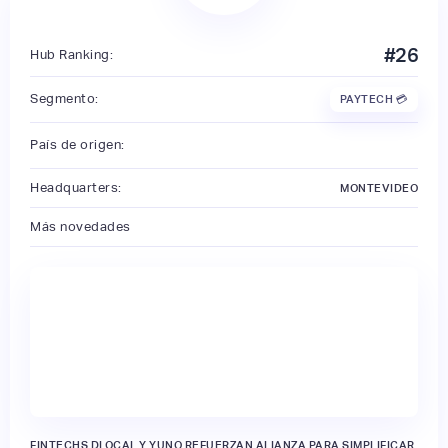
#
26
Hub Ranking:
Segmento:
PAYTECH 💳
País de origen:
Headquarters:
MONTEVIDEO
Más novedades
FINTECHS DLOCAL Y YUNO REFUERZAN ALIANZA PARA SIMPLIFICAR