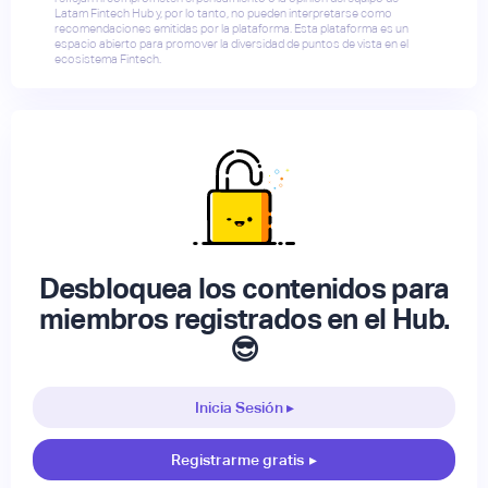
Latam Fintech Hub y, por lo tanto, no pueden interpretarse como
recomendaciones emitidas por la plataforma. Esta plataforma es un
espacio abierto para promover la diversidad de puntos de vista en el
ecosistema Fintech.
Desbloquea los contenidos para
miembros registrados en el Hub.
😎
Inicia Sesión ▸
Registrarme gratis
▸