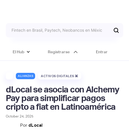
El Hub
Registrarse
Entrar
ALIANZAS
ACTIVOS DIGITALES 👾
dLocal se asocia con Alchemy
Pay para simplificar pagos
cripto a fiat en Latinoamérica
October 24, 2025
Por
dLocal