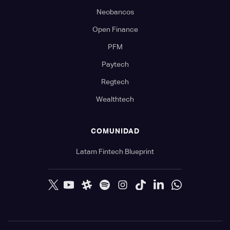
Neobancos
Open Finance
PFM
Paytech
Regtech
Wealthtech
COMUNIDAD
Latam Fintech Blueprint