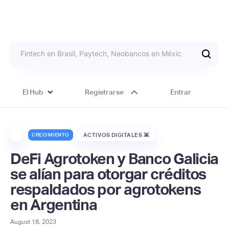
El Hub
Registrarse
Entrar
CRECIMIENTO
ACTIVOS DIGITALES 👾
DeFi Agrotoken y Banco Galicia
se alían para otorgar créditos
respaldados por agrotokens
en Argentina
August 18, 2023