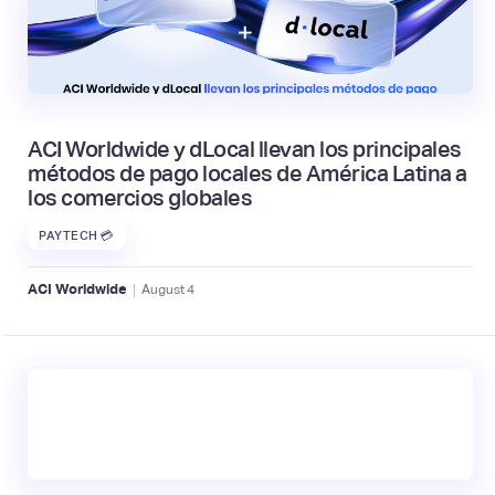
ACI Worldwide y dLocal llevan los principales
métodos de pago locales de América Latina a
los comercios globales
PAYTECH 💳
|
ACI Worldwide
August
4