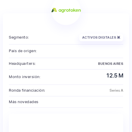
Segmento:
ACTIVOS DIGITALES 👾
País de origen:
Headquarters:
BUENOS AIRES
12.5
M
Monto inversión:
Ronda financiación:
Series A
Más novedades