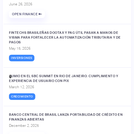
June 26, 2026
OPEN FINANCE 🔑
FINTECHS BRASILEÑAS DOOTAX Y PAG ÚTIL PASAN A MANOS DE
VISMA PARA FORTALECER LA AUTOMATIZACIÓN TRIBUTARIA Y DE
PAGOS
May 15, 2026
INVERSIONES
JUMIO EN EL SBC SUMMIT EN RIO DE JANEIRO: CUMPLIMIENTO Y
🔒
EXPERIENCIA DE USUARIO CON PIX
March 12, 2026
CRECIMIENTO
BANCO CENTRAL DE BRASIL LANZA PORTABILIDAD DE CRÉDITO EN
FINANZAS ABIERTAS
December 2, 2025