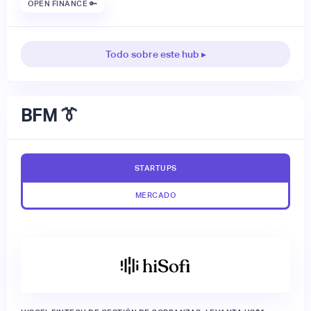
OPEN FINANCE 🔑
Todo sobre este hub ▸
BFM 👔
STARTUPS
MERCADO