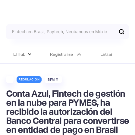
El Hub
Registrarse
Entrar
REGULACIÓN
BFM 👔
Conta Azul, Fintech de gestión
en la nube para PYMES, ha
recibido la autorización del
Banco Central para convertirse
en entidad de pago en Brasil