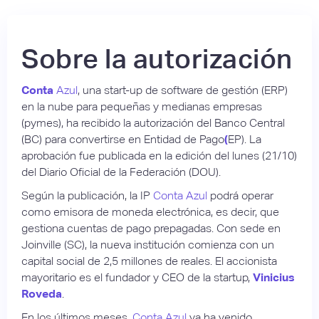
Sobre la autorización
Conta
Azul
, una start-up de software de gestión (ERP)
en la nube para pequeñas y medianas empresas
(pymes), ha recibido la autorización del Banco Central
(BC) para convertirse en Entidad de Pago
(
EP). La
aprobación fue publicada en la edición del lunes (21/10)
del Diario Oficial de la Federación (DOU).
Según la publicación, la IP
Conta Azul
podrá operar
como emisora de moneda electrónica, es decir, que
gestiona cuentas de pago prepagadas. Con sede en
Joinville (SC), la nueva institución comienza con un
capital social de 2,5 millones de reales. El accionista
mayoritario es el fundador y CEO de la startup,
Vinicius
Roveda
.
En los últimos meses,
Conta Azul
ya ha venido