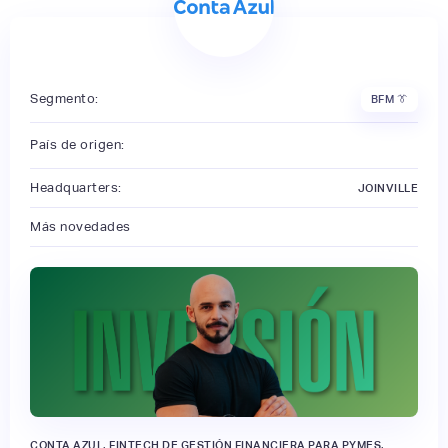
Segmento:
BFM 👔
País de origen:
Headquarters:
JOINVILLE
Más novedades
CONTA AZUL, FINTECH DE GESTIÓN FINANCIERA PARA PYMES,