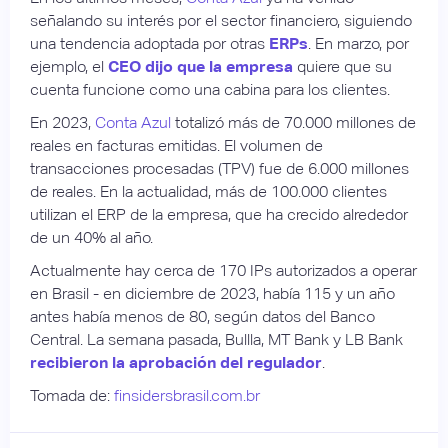
señalando su interés por el sector financiero, siguiendo
una tendencia adoptada por otras
ERPs
. En marzo, por
ejemplo, el
CEO dijo que la empresa
quiere que su
cuenta funcione como una cabina para los clientes.
En 2023,
Conta Azul
totalizó más de 70.000 millones de
reales en facturas emitidas. El volumen de
transacciones procesadas (TPV) fue de 6.000 millones
de reales. En la actualidad, más de 100.000 clientes
utilizan el ERP de la empresa, que ha crecido alrededor
de un 40% al año.
Actualmente hay cerca de 170 IPs autorizados a operar
en Brasil - en diciembre de 2023, había 115 y un año
antes había menos de 80, según datos del Banco
Central. La semana pasada, Bullla, MT Bank y LB Bank
recibieron la aprobación del regulador
.
Tomada de:
finsidersbrasil.com.br