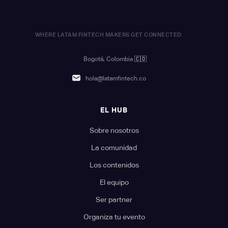
WHERE LATAM FINTECH MAKERS GET CONNECTED.
Bogotá, Colombia
🇨🇴
hola@latamfintech.co
EL HUB
Sobre nosotros
La comunidad
Los contenidos
El equipo
Ser partner
Organiza tu evento