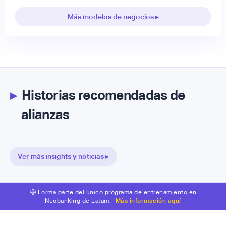
Más modelos de negocios ▸
▸
Historias recomendadas de
alianzas
Ver más insights y noticias ▸
🤩 Forma parte del único programa de entrenamiento en
Neobanking de Latam.
Más información aquí