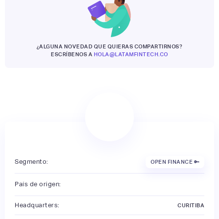
¿ALGUNA NOVEDAD QUE QUIERAS COMPARTIRNOS?
ESCRÍBENOS A
HOLA@LATAMFINTECH.CO
Segmento:
OPEN FINANCE 🔑
País de origen:
Headquarters:
CURITIBA