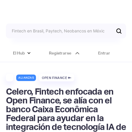
El Hub
Registrarse
Entrar
ALIANZAS
OPEN FINANCE 🔑
Celero, Fintech enfocada en
Open Finance, se alía con el
banco Caixa Econômica
Federal para ayudar en la
integración de tecnología IA de