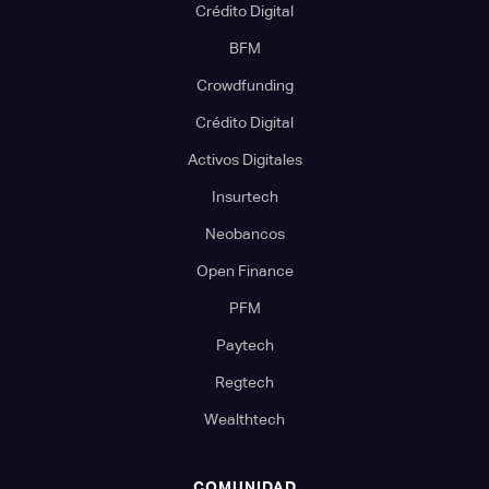
Crédito Digital
BFM
Crowdfunding
Crédito Digital
Activos Digitales
Insurtech
Neobancos
Open Finance
PFM
Paytech
Regtech
Wealthtech
COMUNIDAD