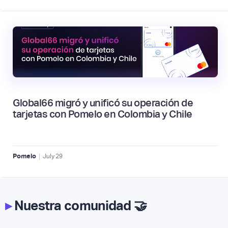
Global66 migró y unificó su operación de
tarjetas con Pomelo en Colombia y Chile
|
Pomelo
July
29
▸
Nuestra comunidad 🤝