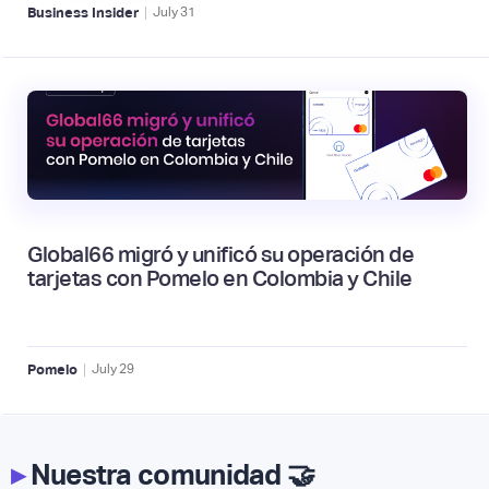
|
Business Insider
July
31
Global66 migró y unificó su operación de
tarjetas con Pomelo en Colombia y Chile
|
Pomelo
July
29
▸
Nuestra comunidad 🤝