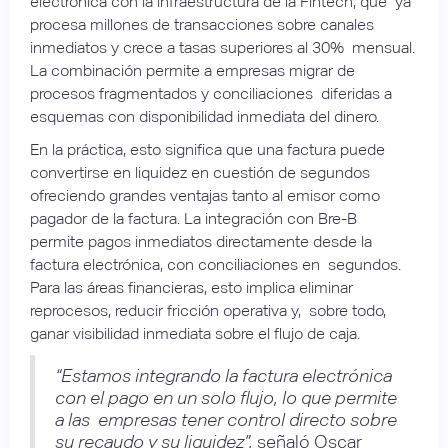
electrónica con la infraestructura de la Fintech, que ya
procesa millones de transacciones sobre canales
inmediatos y crece a tasas superiores al 30% mensual.
La combinación permite a empresas migrar de
procesos fragmentados y conciliaciones diferidas a
esquemas con disponibilidad inmediata del dinero.
En la práctica, esto significa que una factura puede
convertirse en liquidez en cuestión de segundos
ofreciendo grandes ventajas tanto al emisor como
pagador de la factura. La integración con Bre-B
permite pagos inmediatos directamente desde la
factura electrónica, con conciliaciones en segundos.
Para las áreas financieras, esto implica eliminar
reprocesos, reducir fricción operativa y, sobre todo,
ganar visibilidad inmediata sobre el flujo de caja.
“Estamos integrando la factura electrónica
con el pago en un solo flujo, lo que permite
a las empresas tener control directo sobre
su recaudo y su liquidez”,
señaló Oscar