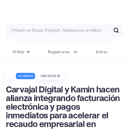
El Hub
Registrarse
Entrar
ALIANZAS
PAYTECH 💳
Carvajal Digital y Kamin hacen
alianza integrando facturación
electrónica y pagos
inmediatos para acelerar el
recaudo empresarial en