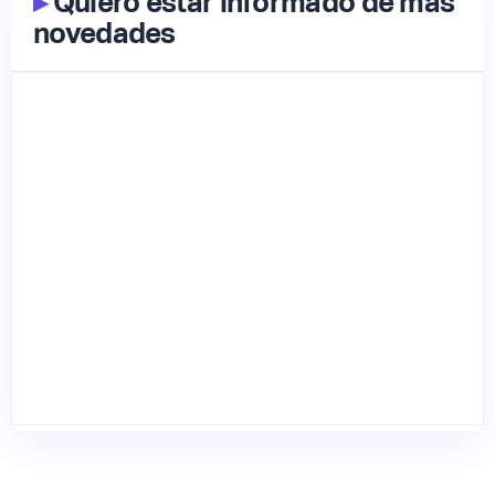
▸
Quiero estar informado de más
novedades