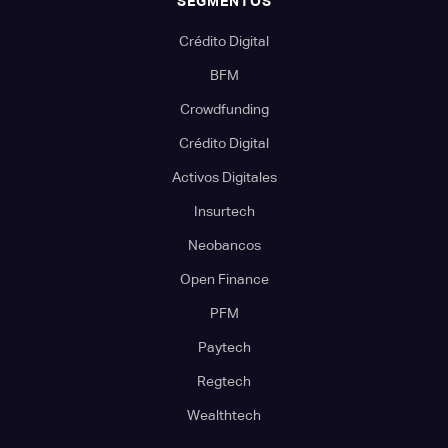
SEGMENTOS
Crédito Digital
BFM
Crowdfunding
Crédito Digital
Activos Digitales
Insurtech
Neobancos
Open Finance
PFM
Paytech
Regtech
Wealthtech