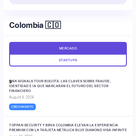
Colombia 🇨🇴
MERCADO
STARTUPS
RISK SIGNALS TOUR BOGOTÁ: LAS CLAVES SOBRE FRAUDE,
🔒
IDENTIDAD E IA QUE MARCARÁN EL FUTURO DEL SECTOR
FINANCIERO
August 6, 2026
CRECIMIENTO
TOPPAN SECURITY Y BBVA COLOMBIA ELEVAN LA EXPERIENCIA
PREMIUM CON LA TARJETA METÁLICA BLUE DIAMOND VISA INFINITE