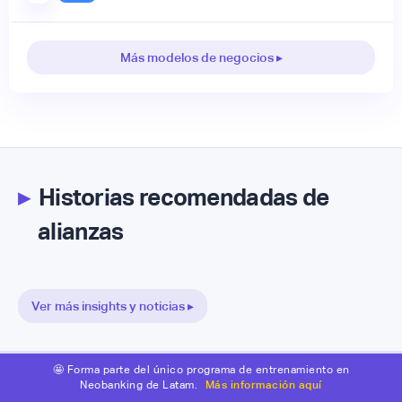
Más modelos de negocios ▸
▸
Historias recomendadas de
alianzas
Ver más insights y noticias ▸
🤩 Forma parte del único programa de entrenamiento en
Neobanking de Latam.
Más información aquí