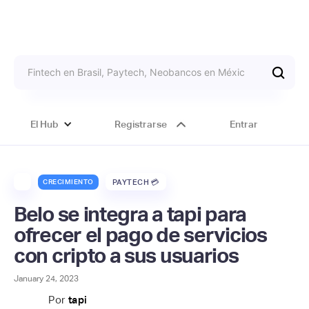
El Hub
Registrarse
Entrar
CRECIMIENTO
PAYTECH 💳
Belo se integra a tapi para
ofrecer el pago de servicios
con cripto a sus usuarios
January 24, 2023
Por
tapi