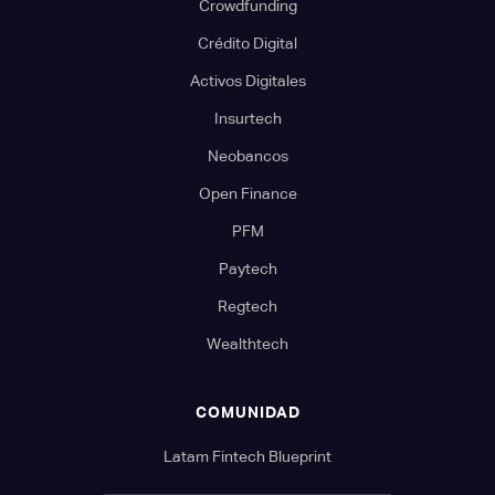
Crowdfunding
Crédito Digital
Activos Digitales
Insurtech
Neobancos
Open Finance
PFM
Paytech
Regtech
Wealthtech
COMUNIDAD
Latam Fintech Blueprint