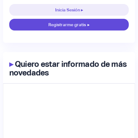
Inicia Sesión ▸
Registrarme gratis
▸
▸
Quiero estar informado de más
novedades