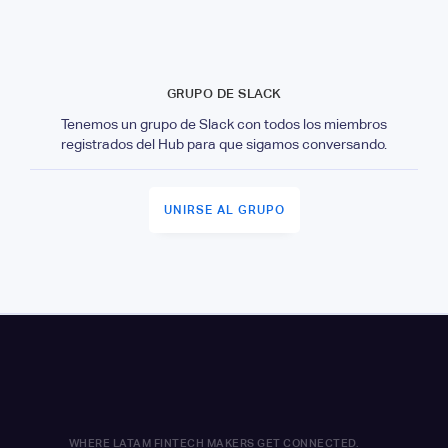
GRUPO DE SLACK
Tenemos un grupo de Slack con todos los miembros
registrados del Hub para que sigamos conversando.
UNIRSE AL GRUPO
WHERE LATAM FINTECH MAKERS GET CONNECTED.