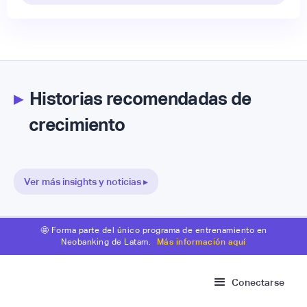
▸
Historias recomendadas de
crecimiento
Ver más insights y noticias ▸
🤩 Forma parte del único programa de entrenamiento en
Neobanking de Latam.
Más información aquí
Conectarse