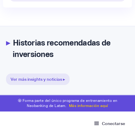
▸
Historias recomendadas de
inversiones
Ver más insights y noticias ▸
🤩 Forma parte del único programa de entrenamiento en
Neobanking de Latam.
Más información aquí
Conectarse