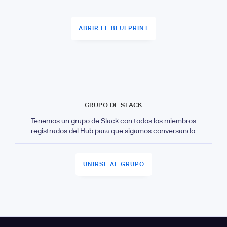
ABRIR EL BLUEPRINT
GRUPO DE SLACK
Tenemos un grupo de Slack con todos los miembros
registrados del Hub para que sigamos conversando.
UNIRSE AL GRUPO