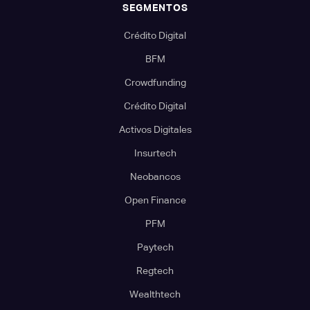
SEGMENTOS
Crédito Digital
BFM
Crowdfunding
Crédito Digital
Activos Digitales
Insurtech
Neobancos
Open Finance
PFM
Paytech
Regtech
Wealthtech