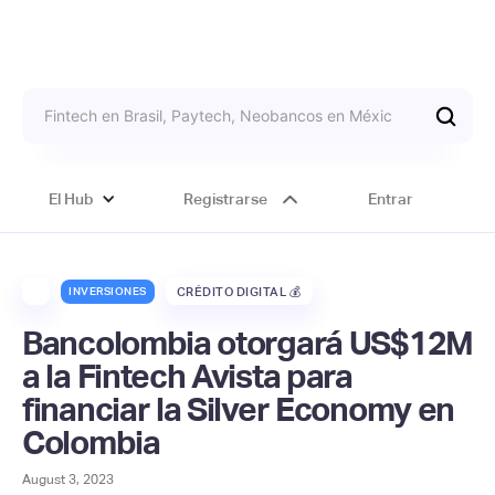
El Hub
Registrarse
Entrar
INVERSIONES
CRÉDITO DIGITAL 💰
Bancolombia otorgará US$12M
a la Fintech Avista para
financiar la Silver Economy en
Colombia
August 3, 2023