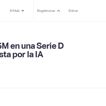
El Hub
Registrarse
Entrar
5M en una Serie D
ta por la IA