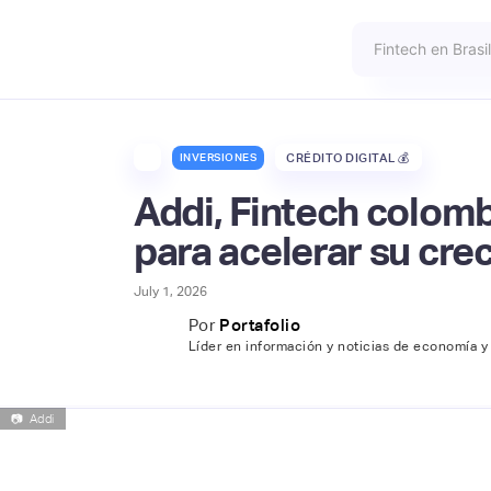
INVERSIONES
CRÉDITO DIGITAL 💰
Addi, Fintech colom
para acelerar su crec
July 1, 2026
Por
Portafolio
Líder en información y noticias de economía y
📷
Addi