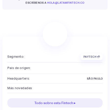
ESCRÍBENOS A
HOLA@LATAMFINTECH.CO
Segmento:
PAYTECH 💳
País de origen:
Headquarters:
SÃO PAULO
Más novedades
Todo sobre esta Fintech ▸