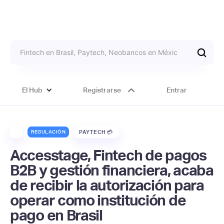
El Hub
Registrarse
Entrar
REGULACIÓN
PAYTECH 💳
Accesstage, Fintech de pagos
B2B y gestión financiera, acaba
de recibir la autorización para
operar como institución de
pago en Brasil