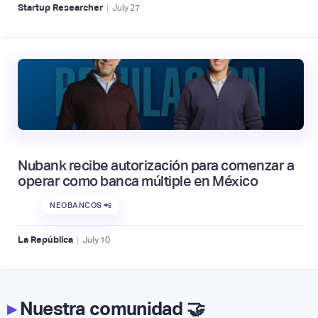
|
Startup Researcher
July
27
Nubank recibe autorización para comenzar a
operar como banca múltiple en México
NEOBANCOS 📲
|
La República
July
10
▸
Nuestra comunidad 🤝