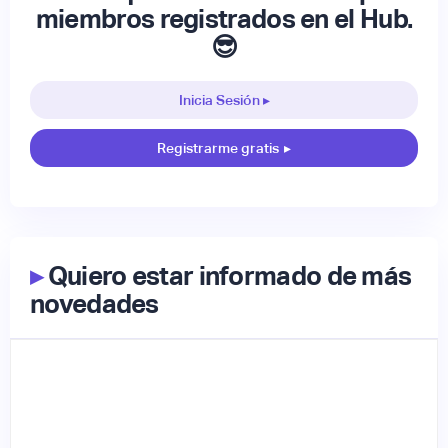
miembros registrados en el Hub.
😎
Inicia Sesión ▸
Registrarme gratis
▸
▸
Quiero estar informado de más
novedades