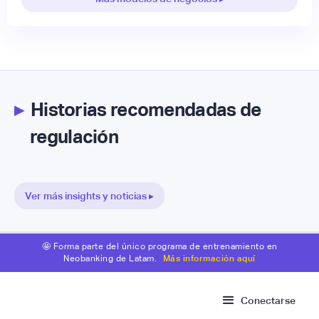
▸
Historias recomendadas de
regulación
Ver más insights y noticias ▸
🤩 Forma parte del único programa de entrenamiento en
Neobanking de Latam.
Más información aquí
Conectarse