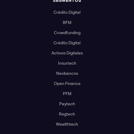
SEGMENTOS
Crédito Digital
BFM
Crowdfunding
Crédito Digital
Activos Digitales
Insurtech
Neobancos
Open Finance
PFM
Paytech
Regtech
Wealthtech