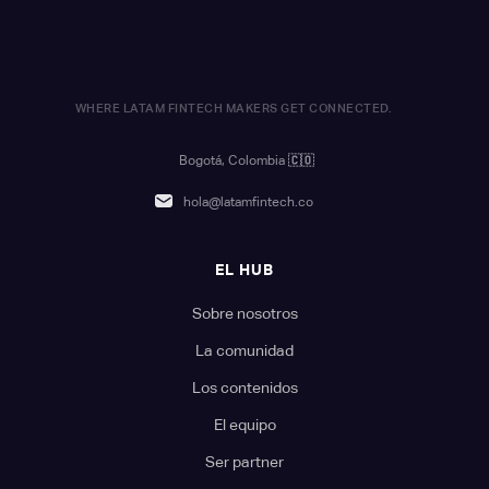
WHERE LATAM FINTECH MAKERS GET CONNECTED.
Bogotá, Colombia
🇨🇴
hola@latamfintech.co
EL HUB
Sobre nosotros
La comunidad
Los contenidos
El equipo
Ser partner