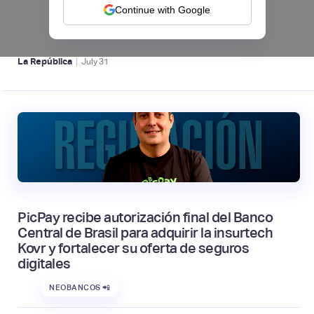
septiembre
Continue with Google
NEOBANCOS 📲
|
La República
July
31
PicPay recibe autorización final del Banco
Central de Brasil para adquirir la insurtech
Kovr y fortalecer su oferta de seguros
digitales
NEOBANCOS 📲