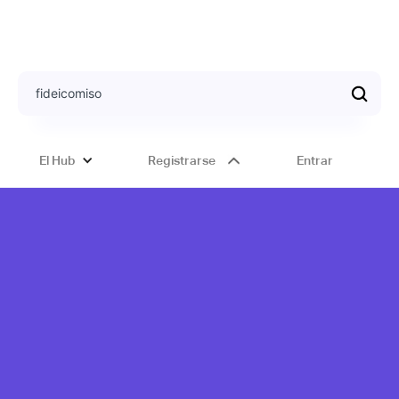
El Hub
Registrarse
Entrar