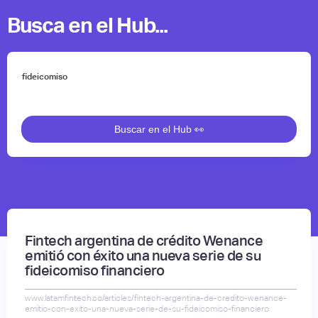
Busca en el Hub...
Fintech argentina de crédito Wenance
emitió con éxito una nueva serie de su
fideicomiso financiero
www.latamfintech.co/articles/fintech-argentina-de-credito-wenance-
emitio-con-exito-una-nueva-serie-de-su-fideicomiso-financiero