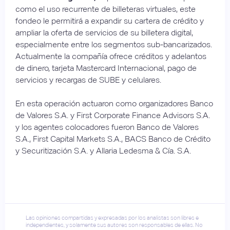
como el uso recurrente de billeteras virtuales, este
fondeo le permitirá a expandir su cartera de crédito y
ampliar la oferta de servicios de su billetera digital,
especialmente entre los segmentos sub-bancarizados.
Actualmente la compañía ofrece créditos y adelantos
de dinero, tarjeta Mastercard Internacional, pago de
servicios y recargas de SUBE y celulares.
En esta operación actuaron como organizadores Banco
de Valores S.A. y First Corporate Finance Advisors S.A.
y los agentes colocadores fueron Banco de Valores
S.A., First Capital Markets S.A., BACS Banco de Crédito
y Securitización S.A. y Allaria Ledesma & Cía. S.A.
Las opiniones compartidas y expresadas por los analistas son libres e
independientes, y solamente sus autores son responsables de ellas. No