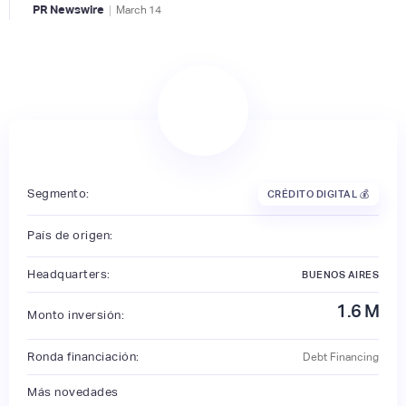
|
PR Newswire
March
14
Segmento:
CRÉDITO DIGITAL 💰
País de origen:
Headquarters:
BUENOS AIRES
1.6
M
Monto inversión:
Ronda financiación:
Debt Financing
Más novedades