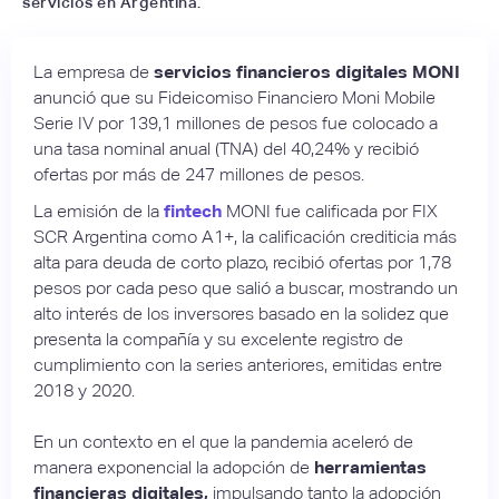
servicios en Argentina.
La empresa de
servicios financieros digitales
MONI
anunció que su Fideicomiso Financiero Moni Mobile
Serie IV por 139,1 millones de pesos fue colocado a
una tasa nominal anual (TNA) del 40,24% y recibió
ofertas por más de 247 millones de pesos.
La emisión de la
fintech
MONI fue calificada por FIX
SCR Argentina como A1+, la calificación crediticia más
alta para deuda de corto plazo, recibió ofertas por 1,78
pesos por cada peso que salió a buscar, mostrando un
alto interés de los inversores basado en la solidez que
presenta la compañía y su excelente registro de
cumplimiento con la series anteriores, emitidas entre
2018 y 2020.
En un contexto en el que la pandemia aceleró de
manera exponencial la adopción de
herramientas
financieras digitales,
impulsando tanto la adopción