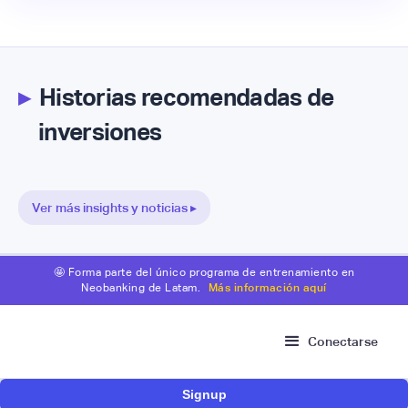
▸
Historias recomendadas de
inversiones
Ver más insights y noticias ▸
🤩 Forma parte del único programa de entrenamiento en
Neobanking de Latam.
Más información aquí
Conectarse
Signup