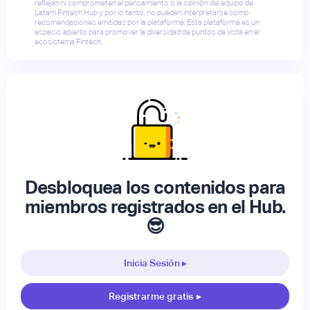
reflejan ni comprometen el pensamiento o la opinión del equipo de
Latam Fintech Hub y, por lo tanto, no pueden interpretarse como
recomendaciones emitidas por la plataforma. Esta plataforma es un
espacio abierto para promover la diversidad de puntos de vista en el
ecosistema Fintech.
Desbloquea los contenidos para
miembros registrados en el Hub.
😎
Inicia Sesión ▸
Registrarme gratis
▸