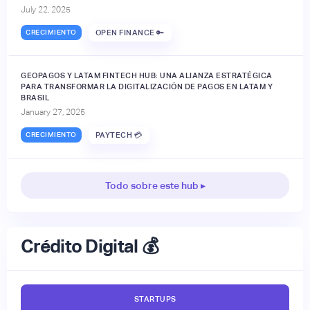
July 22, 2025
CRECIMIENTO
OPEN FINANCE 🔑
GEOPAGOS Y LATAM FINTECH HUB: UNA ALIANZA ESTRATÉGICA
PARA TRANSFORMAR LA DIGITALIZACIÓN DE PAGOS EN LATAM Y
BRASIL
January 27, 2025
CRECIMIENTO
PAYTECH 💳
Todo sobre este hub ▸
Crédito Digital 💰
STARTUPS