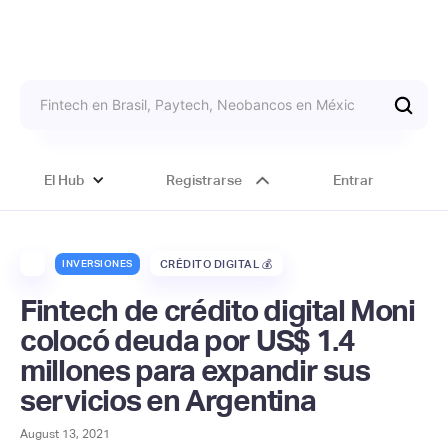
El Hub
Registrarse
Entrar
INVERSIONES
CRÉDITO DIGITAL 💰
Fintech de crédito digital Moni
colocó deuda por US$ 1.4
millones para expandir sus
servicios en Argentina
August 13, 2021