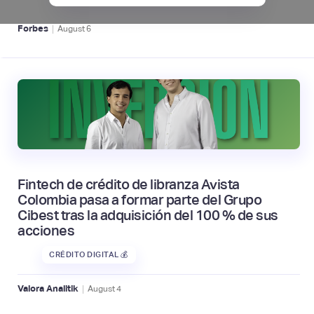
|
Forbes
August
6
Fintech de crédito de libranza Avista
Colombia pasa a formar parte del Grupo
Cibest tras la adquisición del 100 % de sus
acciones
CRÉDITO DIGITAL 💰
|
Valora Analitik
August
4