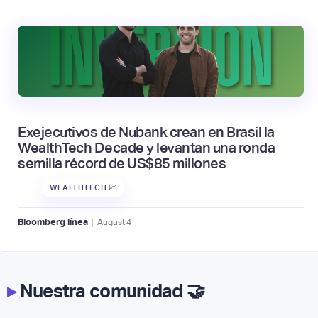
Exejecutivos de Nubank crean en Brasil la
WealthTech Decade y levantan una ronda
semilla récord de US$85 millones
WEALTHTECH 📈
|
Bloomberg línea
August
4
▸
Nuestra comunidad 🤝