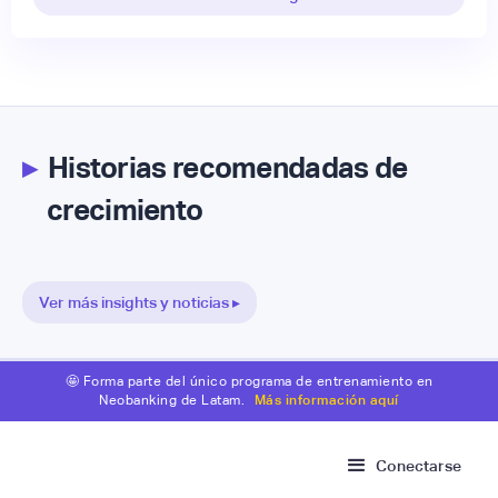
▸
Historias recomendadas de
crecimiento
Ver más insights y noticias ▸
🤩 Forma parte del único programa de entrenamiento en
Neobanking de Latam.
Más información aquí
Conectarse