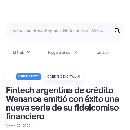
El Hub
Registrarse
Entrar
CRECIMIENTO
CRÉDITO DIGITAL 💰
Fintech argentina de crédito
Wenance emitió con éxito una
nueva serie de su fideicomiso
financiero
March 22, 2022