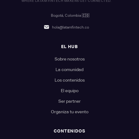
WHERE LATAM FINTECH MAKERS GET CONNECTED.
Bogotá, Colombia
🇨🇴
hola@latamfintech.co
EL HUB
Sobre nosotros
La comunidad
Los contenidos
El equipo
Ser partner
Organiza tu evento
CONTENIDOS