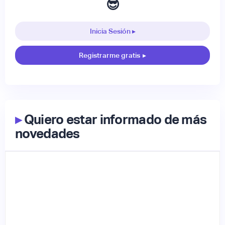
😎
Inicia Sesión ▸
Registrarme gratis
▸
▸
Quiero estar informado de más
novedades