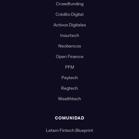
Crowdfunding
Crédito Digital
Activos Digitales
Insurtech
Neobancos
Open Finance
PFM
Paytech
Regtech
Wealthtech
COMUNIDAD
Latam Fintech Blueprint