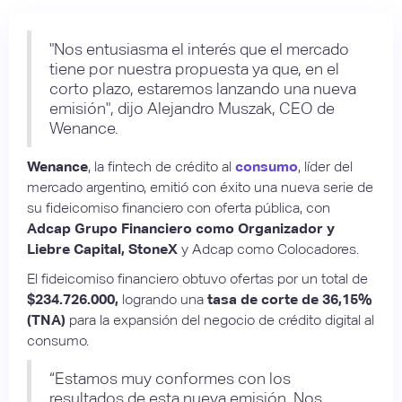
"Nos entusiasma el interés que el mercado
tiene por nuestra propuesta ya que, en el
corto plazo, estaremos lanzando una nueva
emisión", dijo Alejandro Muszak, CEO de
Wenance.
Wenance
, la fintech de crédito al
consumo
, líder del
mercado argentino, emitió con éxito una nueva serie de
su fideicomiso financiero con oferta pública, con
Adcap Grupo Financiero como Organizador y
Liebre Capital, StoneX
y Adcap como Colocadores.
El fideicomiso financiero obtuvo ofertas por un total de
$234.726.000,
logrando una
tasa de corte de 36,15%
(TNA)
para la expansión del negocio de crédito digital al
consumo.
“Estamos muy conformes con los
resultados de esta nueva emisión. Nos