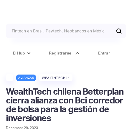
El Hub
Registrarse
Entrar
ALIANZAS
WEALTHTECH 📈
WealthTech chilena Betterplan
cierra alianza con Bci corredor
de bolsa para la gestión de
inversiones
December 29, 2023