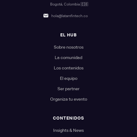
Bogotá, Colombia
🇨🇴
hola@latamfintech.co
EL HUB
Sobre nosotros
La comunidad
Los contenidos
El equipo
Ser partner
Organiza tu evento
CONTENIDOS
Insights & News