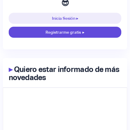
😎
Inicia Sesión ▸
Registrarme gratis
▸
▸
Quiero estar informado de más
novedades