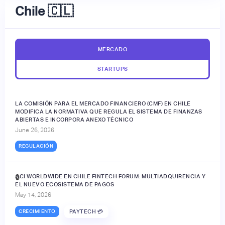
Chile 🇨🇱
MERCADO
STARTUPS
LA COMISIÓN PARA EL MERCADO FINANCIERO (CMF) EN CHILE
MODIFICA LA NORMATIVA QUE REGULA EL SISTEMA DE FINANZAS
ABIERTAS E INCORPORA ANEXO TÉCNICO
June 26, 2026
REGULACIÓN
ACI WORLDWIDE EN CHILE FINTECH FORUM: MULTIADQUIRENCIA Y
🔒
EL NUEVO ECOSISTEMA DE PAGOS
May 14, 2026
CRECIMIENTO
PAYTECH 💳