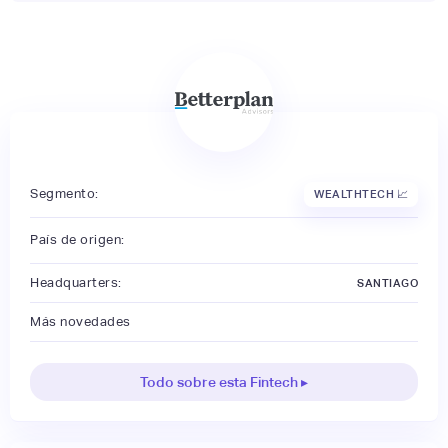
Segmento:
WEALTHTECH 📈
País de origen:
Headquarters:
SANTIAGO
Más novedades
Todo sobre esta Fintech ▸