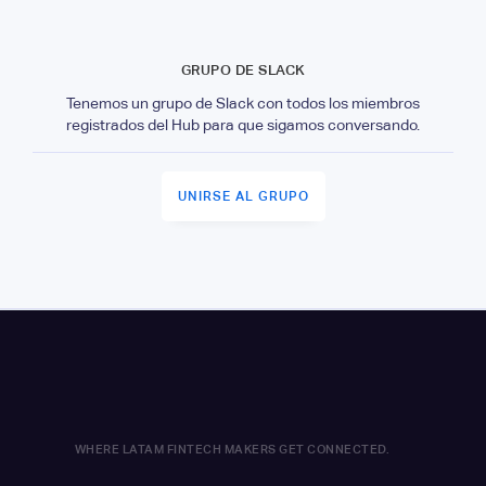
GRUPO DE SLACK
Tenemos un grupo de Slack con todos los miembros
registrados del Hub para que sigamos conversando.
UNIRSE AL GRUPO
WHERE LATAM FINTECH MAKERS GET CONNECTED.