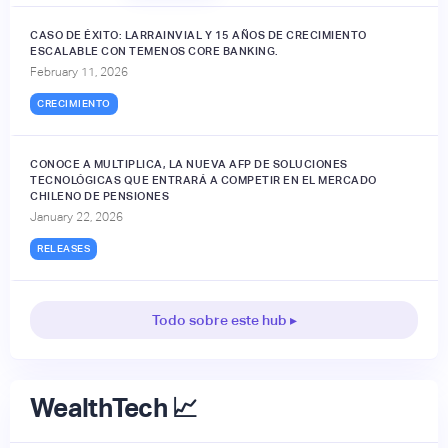
CASO DE ÉXITO: LARRAINVIAL Y 15 AÑOS DE CRECIMIENTO
ESCALABLE CON TEMENOS CORE BANKING.
February 11, 2026
CRECIMIENTO
CONOCE A MULTIPLICA, LA NUEVA AFP DE SOLUCIONES
TECNOLÓGICAS QUE ENTRARÁ A COMPETIR EN EL MERCADO
CHILENO DE PENSIONES
January 22, 2026
RELEASES
Todo sobre este hub ▸
WealthTech 📈