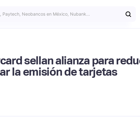
rd sellan alianza para reduc
car la emisión de tarjetas