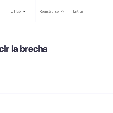
El Hub
Registrarse
Entrar
ir la brecha