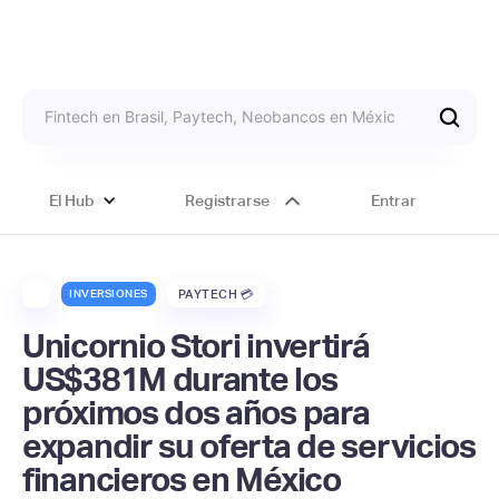
El Hub
Registrarse
Entrar
INVERSIONES
PAYTECH 💳
Unicornio Stori invertirá
US$381M durante los
próximos dos años para
expandir su oferta de servicios
financieros en México