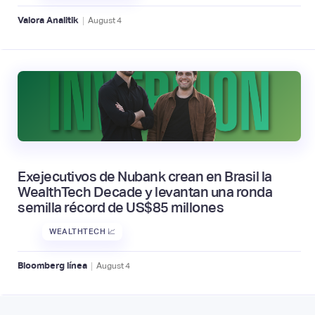
|
Valora Analitik
August
4
Exejecutivos de Nubank crean en Brasil la
WealthTech Decade y levantan una ronda
semilla récord de US$85 millones
WEALTHTECH 📈
|
Bloomberg línea
August
4