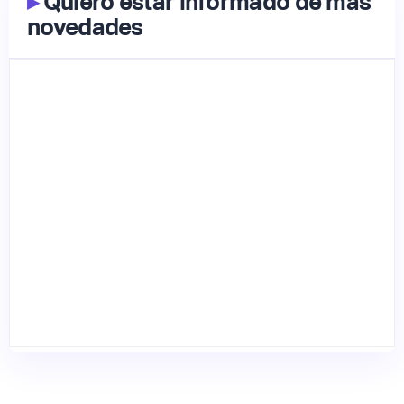
▸
Quiero estar informado de más
novedades