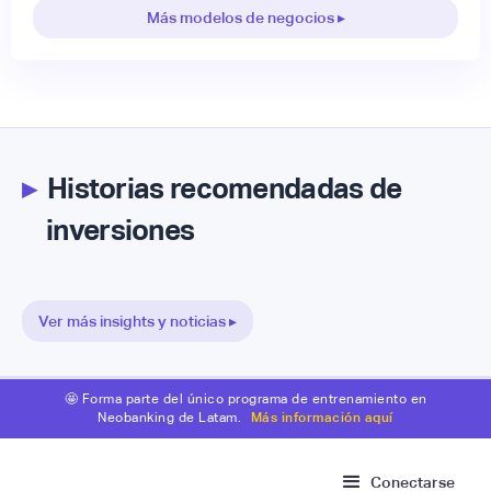
Más modelos de negocios ▸
▸
Historias recomendadas de
inversiones
Ver más insights y noticias ▸
🤩 Forma parte del único programa de entrenamiento en
Neobanking de Latam.
Más información aquí
Conectarse