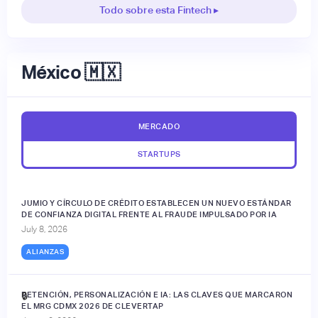
Todo sobre esta Fintech ▸
México 🇲🇽
MERCADO
STARTUPS
JUMIO Y CÍRCULO DE CRÉDITO ESTABLECEN UN NUEVO ESTÁNDAR
DE CONFIANZA DIGITAL FRENTE AL FRAUDE IMPULSADO POR IA
July 8, 2026
ALIANZAS
RETENCIÓN, PERSONALIZACIÓN E IA: LAS CLAVES QUE MARCARON
🔒
EL MRG CDMX 2026 DE CLEVERTAP