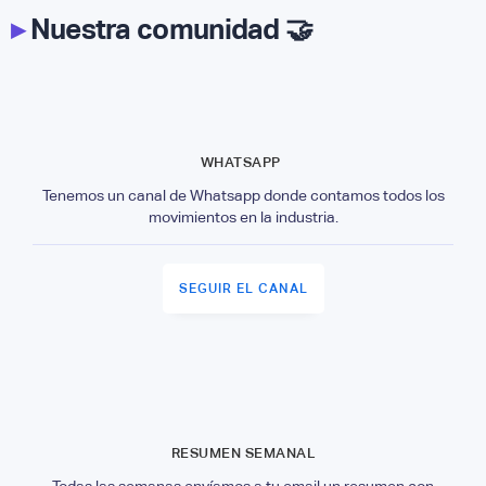
▸
Nuestra comunidad 🤝
WHATSAPP
Tenemos un canal de Whatsapp donde contamos todos los
movimientos en la industria.
SEGUIR EL CANAL
RESUMEN SEMANAL
Todas las semanas envíamos a tu email un resumen con