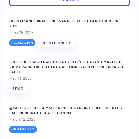
OPEN FINANCE BRASIL: NUEVAS REGLAS DEL BANCO CENTRAL
2026
June 26, 2026
REGULACIÓN
OPEN FINANCE 🔑
FINTECHS BRASILEÑAS DOOTAX Y PAG ÚTIL PASAN A MANOS DE
VISMA PARA FORTALECER LA AUTOMATIZACIÓN TRIBUTARIA Y DE
PAGOS
May 15, 2026
BFM 👔
JUMIO EN EL SBC SUMMIT EN RIO DE JANEIRO: CUMPLIMIENTO Y
🔒
EXPERIENCIA DE USUARIO CON PIX
March 12, 2026
CRECIMIENTO