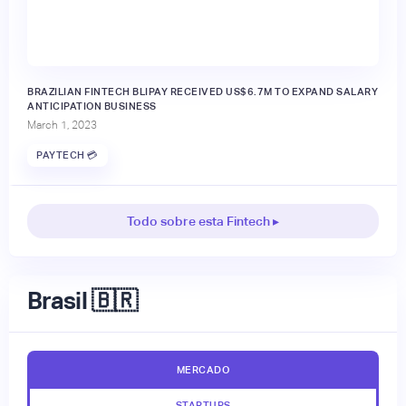
BRAZILIAN FINTECH BLIPAY RECEIVED US$6.7M TO EXPAND SALARY
ANTICIPATION BUSINESS
March 1, 2023
PAYTECH 💳
Todo sobre esta Fintech ▸
Brasil 🇧🇷
MERCADO
STARTUPS