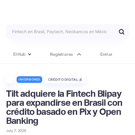
El Hub
Registrarse
Entrar
INVERSIONES
CRÉDITO DIGITAL 💰
Tilt adquiere la Fintech Blipay
para expandirse en Brasil con
crédito basado en Pix y Open
Banking
July 7, 2026