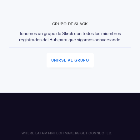
GRUPO DE SLACK
Tenemos un grupo de Slack con todos los miembros
registrados del Hub para que sigamos conversando.
UNIRSE AL GRUPO
WHERE LATAM FINTECH MAKERS GET CONNECTED.