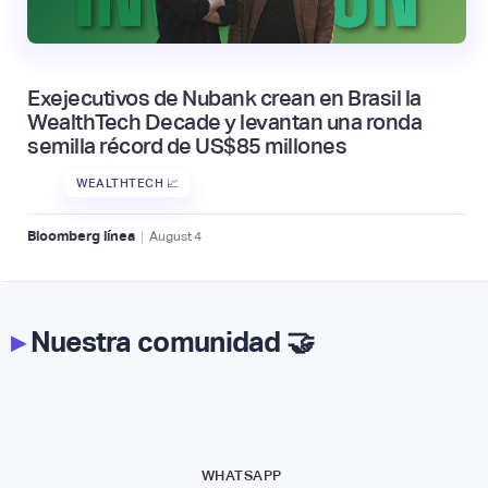
Exejecutivos de Nubank crean en Brasil la
WealthTech Decade y levantan una ronda
semilla récord de US$85 millones
WEALTHTECH 📈
|
Bloomberg línea
August
4
▸
Nuestra comunidad 🤝
WHATSAPP