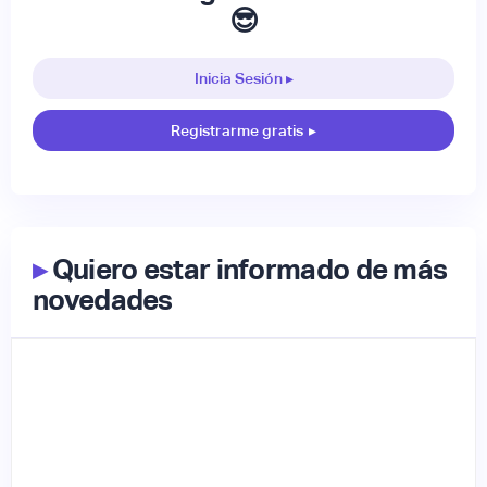
😎
Inicia Sesión ▸
Registrarme gratis
▸
▸
Quiero estar informado de más
novedades