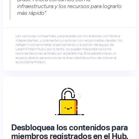
infraestructura y los recursos para lograrlo
más rápido".
Las opiniones compartidas y expresadas por los analistas son libres e
independientes, y solamente sus autores son responsables de ellas. No
reflejan ni comprometen el pensamiento o la opinión del equipo de
Latam Fintech Hub y, por lo tanto, no pueden interpretarse como
recomendaciones emitidas por la plataforma. Esta plataforma es un
espacio abierto para promover la diversidad de puntos de vista en el
ecosistema Fintech.
Desbloquea los contenidos para
miembros registrados en el Hub.