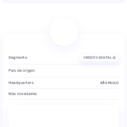
Segmento:
CRÉDITO DIGITAL 💰
País de origen:
Headquarters:
SÃO PAULO
Más novedades