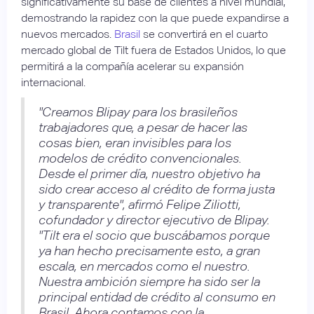
significativamente su base de clientes a nivel mundial,
demostrando la rapidez con la que puede expandirse a
nuevos mercados.
Brasil
se convertirá en el cuarto
mercado global de Tilt fuera de Estados Unidos, lo que
permitirá a la compañía acelerar su expansión
internacional.
"Creamos Blipay para los brasileños
trabajadores que, a pesar de hacer las
cosas bien, eran invisibles para los
modelos de crédito convencionales.
Desde el primer día, nuestro objetivo ha
sido crear acceso al crédito de forma justa
y transparente", afirmó Felipe Ziliotti,
cofundador y director ejecutivo de Blipay.
"Tilt era el socio que buscábamos porque
ya han hecho precisamente esto, a gran
escala, en mercados como el nuestro.
Nuestra ambición siempre ha sido ser la
principal entidad de crédito al consumo en
Brasil. Ahora contamos con la