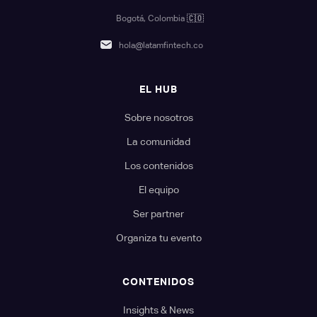
Bogotá, Colombia
🇨🇴
hola@latamfintech.co
EL HUB
Sobre nosotros
La comunidad
Los contenidos
El equipo
Ser partner
Organiza tu evento
CONTENIDOS
Insights & News