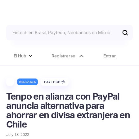
El Hub
Registrarse
Entrar
RELEASES
PAYTECH 💳
Tenpo en alianza con PayPal
anuncia alternativa para
ahorrar en divisa extranjera en
Chile
July 18, 2022