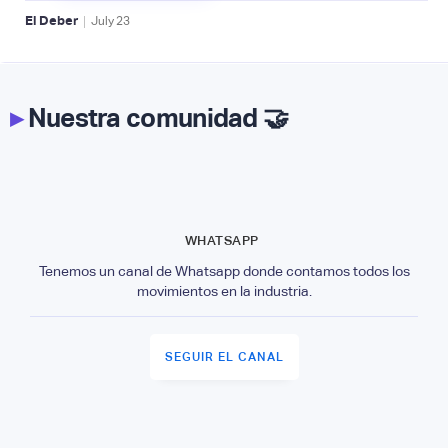
|
El Deber
July
23
▸
Nuestra comunidad 🤝
WHATSAPP
Tenemos un canal de Whatsapp donde contamos todos los
movimientos en la industria.
SEGUIR EL CANAL