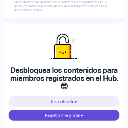
recomendaciones emitidas por la plataforma. Esta plataforma es un
espacio abierto para promover la diversidad de puntos de vista en el
ecosistema Fintech.
Desbloquea los contenidos para
miembros registrados en el Hub.
😎
Inicia Sesión ▸
Registrarme gratis
▸