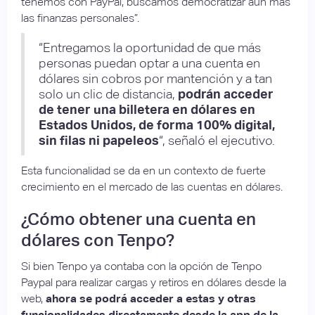
tenemos con PayPal, buscamos democratizar aún más
las finanzas personales”.
“Entregamos la oportunidad de que más
personas puedan optar a una cuenta en
dólares sin cobros por mantención y a tan
solo un clic de distancia,
podrán acceder
de tener una billetera en dólares en
Estados Unidos, de forma 100% digital,
sin filas ni papeleos
“, señaló el ejecutivo.
Esta funcionalidad se da en un contexto de fuerte
crecimiento en el mercado de las cuentas en dólares.
¿Cómo obtener una cuenta en
dólares con Tenpo?
Si bien Tenpo ya contaba con la opción de Tenpo
Paypal para realizar cargas y retiros en dólares desde la
web,
ahora se podrá acceder a estas y otras
funcionalidades directamente desde la app de la