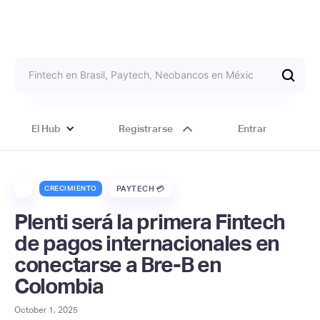
El Hub
Registrarse
Entrar
CRECIMIENTO
PAYTECH 💳
Plenti será la primera Fintech
de pagos internacionales en
conectarse a Bre-B en
Colombia
October 1, 2025