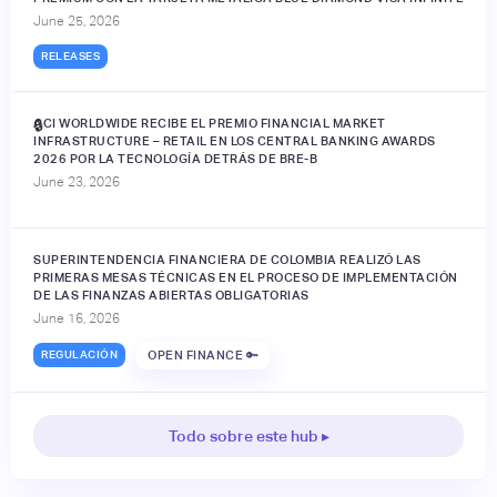
June 25, 2026
RELEASES
ACI WORLDWIDE RECIBE EL PREMIO FINANCIAL MARKET
🔒
INFRASTRUCTURE – RETAIL EN LOS CENTRAL BANKING AWARDS
2026 POR LA TECNOLOGÍA DETRÁS DE BRE-B
June 23, 2026
SUPERINTENDENCIA FINANCIERA DE COLOMBIA REALIZÓ LAS
PRIMERAS MESAS TÉCNICAS EN EL PROCESO DE IMPLEMENTACIÓN
DE LAS FINANZAS ABIERTAS OBLIGATORIAS
June 16, 2026
REGULACIÓN
OPEN FINANCE 🔑
Todo sobre este hub ▸