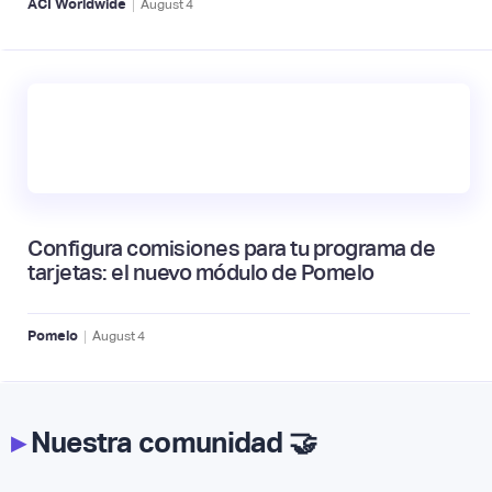
|
ACI Worldwide
August
4
Configura comisiones para tu programa de
tarjetas: el nuevo módulo de Pomelo
|
Pomelo
August
4
▸
Nuestra comunidad 🤝