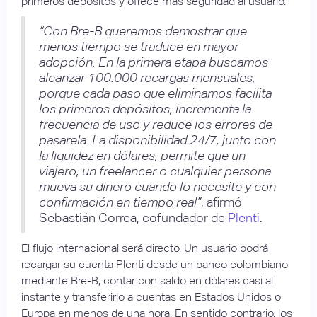
primeros depósitos y ofrece más seguridad al usuario.
“Con Bre-B queremos demostrar que
menos tiempo se traduce en mayor
adopción. En la primera etapa buscamos
alcanzar 100.000 recargas mensuales,
porque cada paso que eliminamos facilita
los primeros depósitos, incrementa la
frecuencia de uso y reduce los errores de
pasarela. La disponibilidad 24/7, junto con
la liquidez en dólares, permite que un
viajero, un freelancer o cualquier persona
mueva su dinero cuando lo necesite y con
confirmación en tiempo real”
, afirmó
Sebastián Correa, cofundador de
Plenti
.
El flujo internacional será directo. Un usuario podrá
recargar su cuenta Plenti desde un banco colombiano
mediante Bre-B, contar con saldo en dólares casi al
instante y transferirlo a cuentas en Estados Unidos o
Europa en menos de una hora. En sentido contrario, los