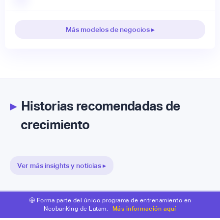
Más modelos de negocios ▸
▸
Historias recomendadas de
crecimiento
Ver más insights y noticias ▸
🤩 Forma parte del único programa de entrenamiento en
Neobanking de Latam.
Más información aquí