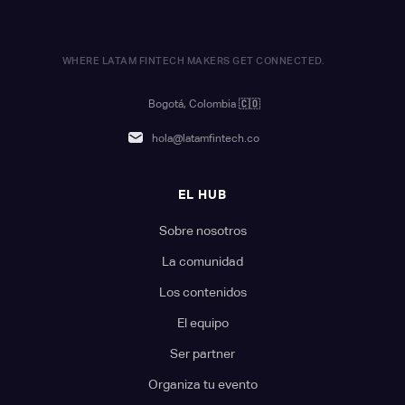
WHERE LATAM FINTECH MAKERS GET CONNECTED.
Bogotá, Colombia
🇨🇴
hola@latamfintech.co
EL HUB
Sobre nosotros
La comunidad
Los contenidos
El equipo
Ser partner
Organiza tu evento