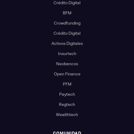
Crédito Digital
BFM
Crowdfunding
Crédito Digital
Activos Digitales
Insurtech
Neobancos
Open Finance
PFM
Paytech
Regtech
Wealthtech
COMUNIDAD