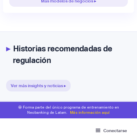
Más modelos de negocios ▸
▸
Historias recomendadas de
regulación
Ver más insights y noticias ▸
🤩 Forma parte del único programa de entrenamiento en
Neobanking de Latam.
Más información aquí
Conectarse