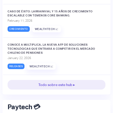
CASO DE ÉXITO: LARRAINVIAL Y 15 AÑOS DE CRECIMIENTO
ESCALABLE CON TEMENOS CORE BANKING.
February 11, 2026
CRECIMIENTO
WEALTHTECH 📈
CONOCE A MULTIPLICA, LA NUEVA AFP DE SOLUCIONES
TECNOLÓGICAS QUE ENTRARÁ A COMPETIR EN EL MERCADO
CHILENO DE PENSIONES
January 22, 2026
RELEASES
WEALTHTECH 📈
Todo sobre este hub ▸
Paytech 💳