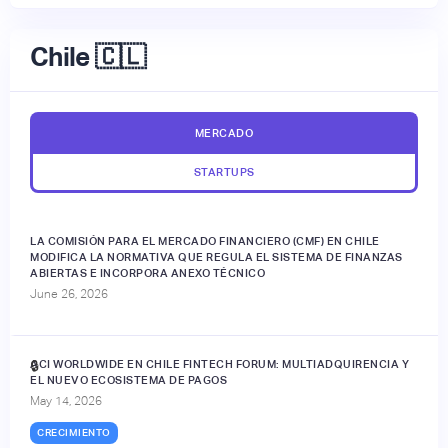
Chile 🇨🇱
MERCADO
STARTUPS
LA COMISIÓN PARA EL MERCADO FINANCIERO (CMF) EN CHILE
MODIFICA LA NORMATIVA QUE REGULA EL SISTEMA DE FINANZAS
ABIERTAS E INCORPORA ANEXO TÉCNICO
June 26, 2026
ACI WORLDWIDE EN CHILE FINTECH FORUM: MULTIADQUIRENCIA Y
🔒
EL NUEVO ECOSISTEMA DE PAGOS
May 14, 2026
CRECIMIENTO