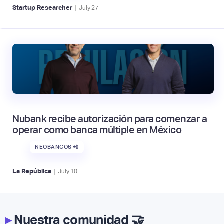
|
Startup Researcher
July
27
Nubank recibe autorización para comenzar a
operar como banca múltiple en México
NEOBANCOS 📲
|
La República
July
10
▸
Nuestra comunidad 🤝