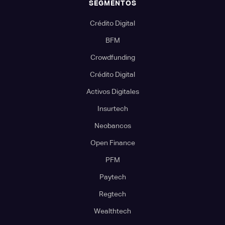
SEGMENTOS
Crédito Digital
BFM
Crowdfunding
Crédito Digital
Activos Digitales
Insurtech
Neobancos
Open Finance
PFM
Paytech
Regtech
Wealthtech