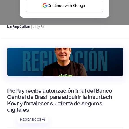
septiembre
Continue with Google
NEOBANCOS 📲
|
La República
July
31
PicPay recibe autorización final del Banco
Central de Brasil para adquirir la insurtech
Kovr y fortalecer su oferta de seguros
digitales
NEOBANCOS 📲