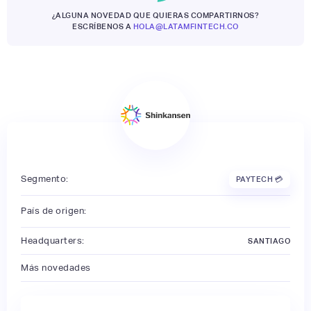
¿ALGUNA NOVEDAD QUE QUIERAS COMPARTIRNOS?
ESCRÍBENOS A
HOLA@LATAMFINTECH.CO
Segmento:
PAYTECH 💳
País de origen:
Headquarters:
SANTIAGO
Más novedades