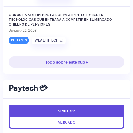
CONOCE A MULTIPLICA, LA NUEVA AFP DE SOLUCIONES
TECNOLÓGICAS QUE ENTRARÁ A COMPETIR EN EL MERCADO
CHILENO DE PENSIONES
January 22, 2026
RELEASES
WEALTHTECH 📈
Todo sobre este hub ▸
Paytech 💳
STARTUPS
MERCADO