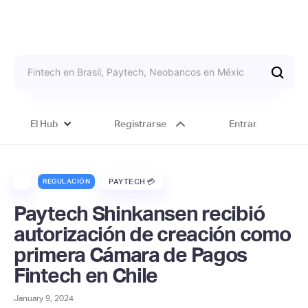
El Hub
Registrarse
Entrar
REGULACIÓN
PAYTECH 💳
Paytech Shinkansen recibió
autorización de creación como
primera Cámara de Pagos
Fintech en Chile
January 9, 2024