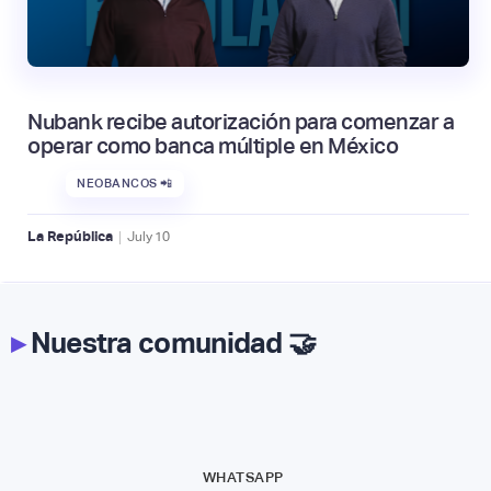
Nubank recibe autorización para comenzar a
operar como banca múltiple en México
NEOBANCOS 📲
|
La República
July
10
▸
Nuestra comunidad 🤝
WHATSAPP