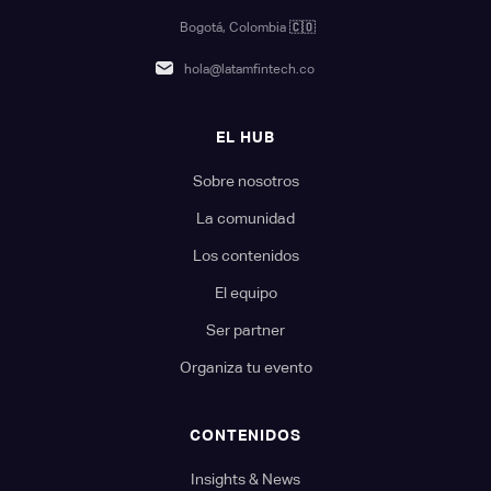
Bogotá, Colombia
🇨🇴
hola@latamfintech.co
EL HUB
Sobre nosotros
La comunidad
Los contenidos
El equipo
Ser partner
Organiza tu evento
CONTENIDOS
Insights & News