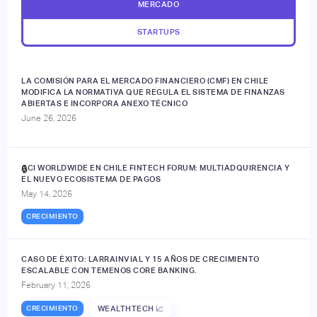
MERCADO
STARTUPS
LA COMISIÓN PARA EL MERCADO FINANCIERO (CMF) EN CHILE
MODIFICA LA NORMATIVA QUE REGULA EL SISTEMA DE FINANZAS
ABIERTAS E INCORPORA ANEXO TÉCNICO
June 26, 2026
ACI WORLDWIDE EN CHILE FINTECH FORUM: MULTIADQUIRENCIA Y
🔒
EL NUEVO ECOSISTEMA DE PAGOS
May 14, 2026
CRECIMIENTO
CASO DE ÉXITO: LARRAINVIAL Y 15 AÑOS DE CRECIMIENTO
ESCALABLE CON TEMENOS CORE BANKING.
February 11, 2026
CRECIMIENTO
WEALTHTECH 📈