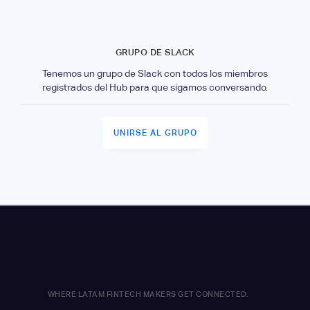
GRUPO DE SLACK
Tenemos un grupo de Slack con todos los miembros
registrados del Hub para que sigamos conversando.
UNIRSE AL GRUPO
WHERE LATAM FINTECH MAKERS GET CONNECTED.