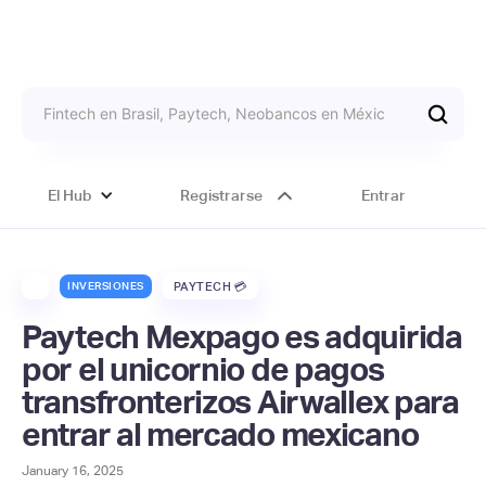
El Hub
Registrarse
Entrar
INVERSIONES
PAYTECH 💳
Paytech Mexpago es adquirida
por el unicornio de pagos
transfronterizos Airwallex para
entrar al mercado mexicano
January 16, 2025