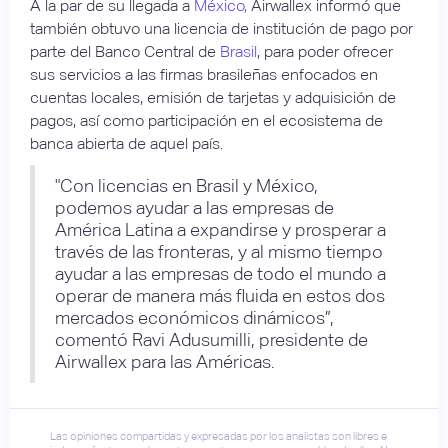
A la par de su llegada a
México,
Airwallex informó que
también obtuvo una licencia de institución de pago por
parte del Banco Central de
Brasil
, para poder ofrecer
sus servicios a las firmas brasileñas enfocados en
cuentas locales, emisión de tarjetas y adquisición de
pagos, así como participación en el ecosistema de
banca abierta de aquel país.
"Con licencias en Brasil y México,
podemos ayudar a las empresas de
América Latina a expandirse y prosperar a
través de las fronteras, y al mismo tiempo
ayudar a las empresas de todo el mundo a
operar de manera más fluida en estos dos
mercados económicos dinámicos”,
comentó Ravi Adusumilli, presidente de
Airwallex para las Américas.
Las opiniones compartidas y expresadas por los analistas son libres e