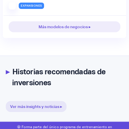
EXPANSIONES
Más modelos de negocios ▸
▸
Historias recomendadas de
inversiones
Ver más insights y noticias ▸
🤩 Forma parte del único programa de entrenamiento en