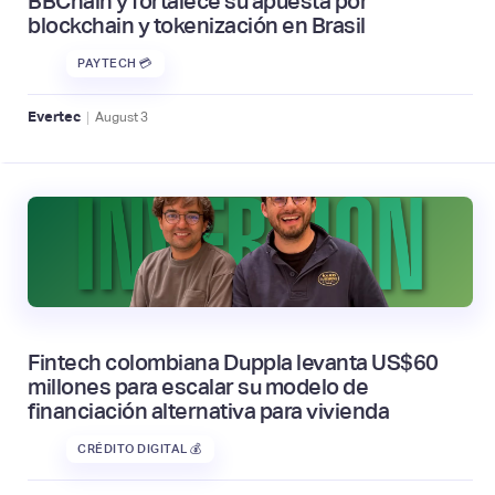
BBChain y fortalece su apuesta por
blockchain y tokenización en Brasil
PAYTECH 💳
|
Evertec
August
3
Fintech colombiana Duppla levanta US$60
millones para escalar su modelo de
financiación alternativa para vivienda
CRÉDITO DIGITAL 💰