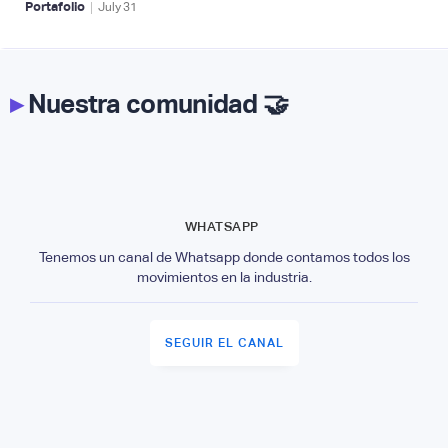
|
Portafolio
July
31
▸
Nuestra comunidad 🤝
WHATSAPP
Tenemos un canal de Whatsapp donde contamos todos los
movimientos en la industria.
SEGUIR EL CANAL