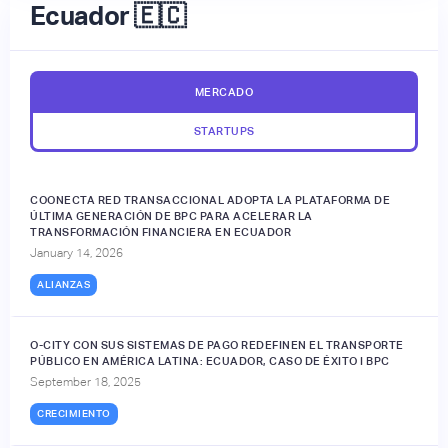
Ecuador 🇪🇨
MERCADO
STARTUPS
COONECTA RED TRANSACCIONAL ADOPTA LA PLATAFORMA DE
ÚLTIMA GENERACIÓN DE BPC PARA ACELERAR LA
TRANSFORMACIÓN FINANCIERA EN ECUADOR
January 14, 2026
ALIANZAS
O-CITY CON SUS SISTEMAS DE PAGO REDEFINEN EL TRANSPORTE
PÚBLICO EN AMÉRICA LATINA: ECUADOR, CASO DE ÉXITO I BPC
September 18, 2025
CRECIMIENTO