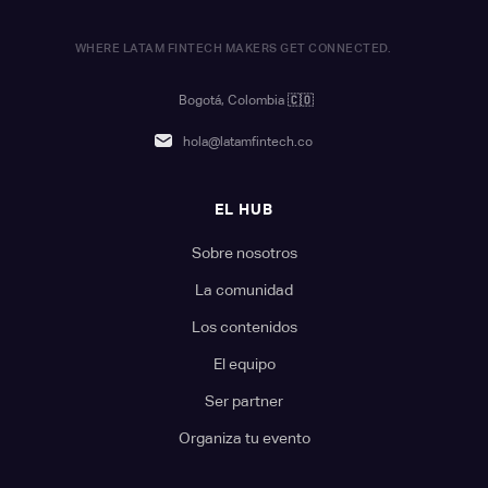
WHERE LATAM FINTECH MAKERS GET CONNECTED.
Bogotá, Colombia
🇨🇴
hola@latamfintech.co
EL HUB
Sobre nosotros
La comunidad
Los contenidos
El equipo
Ser partner
Organiza tu evento