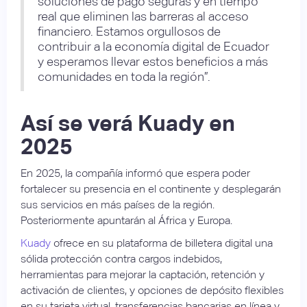
soluciones de pago seguras y en tiempo
real que eliminen las barreras al acceso
financiero. Estamos orgullosos de
contribuir a la economía digital de Ecuador
y esperamos llevar estos beneficios a más
comunidades en toda la región”.
Así se verá Kuady en
2025
En 2025, la compañía informó que espera poder
fortalecer su presencia en el continente y desplegarán
sus servicios en más países de la región.
Posteriormente apuntarán al África y Europa.
Kuady
ofrece en su plataforma de billetera digital una
sólida protección contra cargos indebidos,
herramientas para mejorar la captación, retención y
activación de clientes, y opciones de depósito flexibles
en su tarjeta virtual, transferencias bancarias en línea y