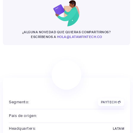
¿ALGUNA NOVEDAD QUE QUIERAS COMPARTIRNOS?
ESCRÍBENOS A
HOLA@LATAMFINTECH.CO
Segmento:
PAYTECH 💳
País de origen:
Headquarters:
LATAM