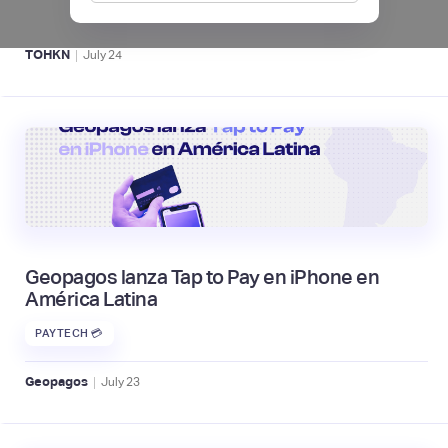
ACTIVOS DIGITALES 👾
|
TOHKN
July
24
Geopagos lanza Tap to Pay en iPhone en
América Latina
PAYTECH 💳
|
Geopagos
July
23