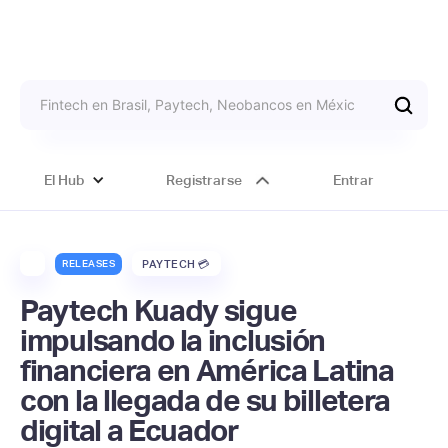
El Hub
Registrarse
Entrar
RELEASES
PAYTECH 💳
Paytech Kuady sigue
impulsando la inclusión
financiera en América Latina
con la llegada de su billetera
digital a Ecuador