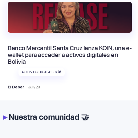
Banco Mercantil Santa Cruz lanza KOIN, una e-
wallet para acceder a activos digitales en
Bolivia
ACTIVOS DIGITALES 👾
|
El Deber
July
23
▸
Nuestra comunidad 🤝