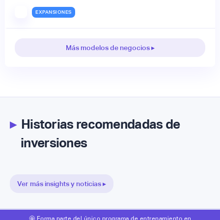
EXPANSIONES
Más modelos de negocios ▸
▸
Historias recomendadas de
inversiones
Ver más insights y noticias ▸
🤩 Forma parte del único programa de entrenamiento en