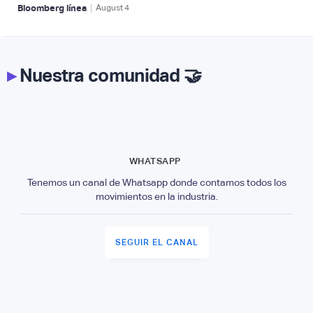
|
Bloomberg línea
August
4
▸
Nuestra comunidad 🤝
WHATSAPP
Tenemos un canal de Whatsapp donde contamos todos los
movimientos en la industria.
SEGUIR EL CANAL