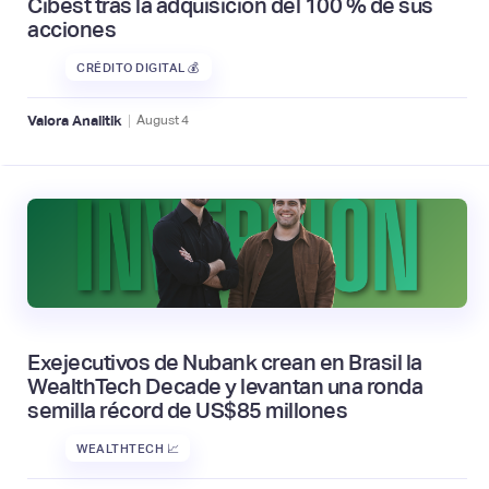
Cibest tras la adquisición del 100 % de sus
acciones
CRÉDITO DIGITAL 💰
|
Valora Analitik
August
4
Exejecutivos de Nubank crean en Brasil la
WealthTech Decade y levantan una ronda
semilla récord de US$85 millones
WEALTHTECH 📈