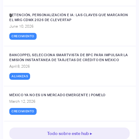
RETENCIÓN, PERSONALIZACIÓN E IA: LAS CLAVES QUE MARCARON
🔒
EL MRG CDMX 2026 DE CLEVERTAP
June 10, 2026
CRECIMIENTO
BANCOPPEL SELECCIONA SMARTVISTA DE BPC PARA IMPULSAR LA
EMISIÓN INSTANTÁNEA DE TARJETAS DE CRÉDITO EN MÉXICO
April 8, 2026
ALIANZAS
MÉXICO YA NO ES UN MERCADO EMERGENTE | POMELO
March 12, 2026
CRECIMIENTO
Todo sobre este hub ▸