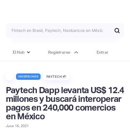
El Hub
Registrarse
Entrar
INVERSIONES
PAYTECH 💳
Paytech Dapp levanta US$ 12.4
millones y buscará interoperar
pagos en 240,000 comercios
en México
June 16, 2021