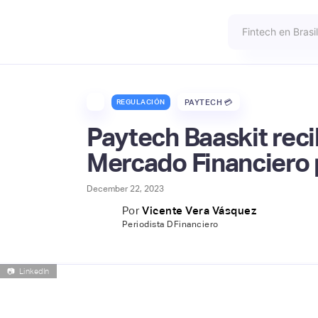
REGULACIÓN
PAYTECH 💳
Paytech Baaskit recib
Mercado Financiero 
December 22, 2023
Por
Vicente Vera Vásquez
Periodista DFinanciero
📷
LinkedIn