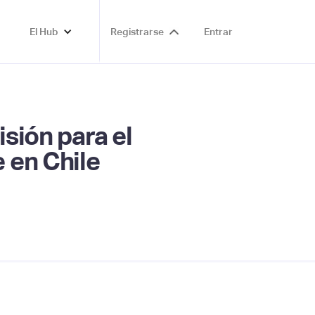
El Hub
Registrarse
Entrar
isión para el
 en Chile