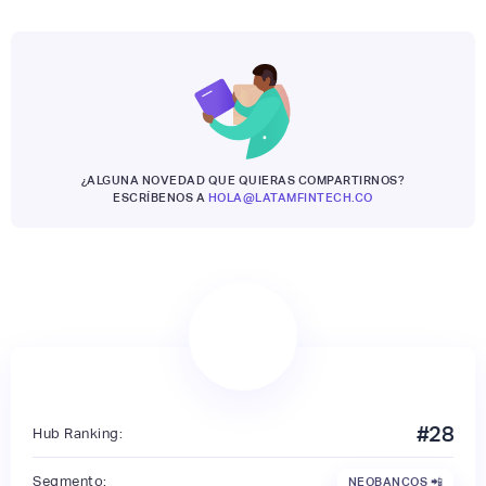
¿ALGUNA NOVEDAD QUE QUIERAS COMPARTIRNOS?
ESCRÍBENOS A
HOLA@LATAMFINTECH.CO
#
28
Hub Ranking:
Segmento:
NEOBANCOS 📲