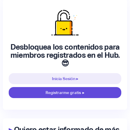
Desbloquea los contenidos para
miembros registrados en el Hub.
😎
Inicia Sesión ▸
Registrarme gratis
▸
▸
Quiero estar informado de más