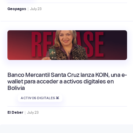
|
Geopagos
July
23
Banco Mercantil Santa Cruz lanza KOIN, una e-
wallet para acceder a activos digitales en
Bolivia
ACTIVOS DIGITALES 👾
|
El Deber
July
23