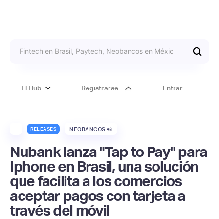
El Hub
Registrarse
Entrar
RELEASES
NEOBANCOS 📲
Nubank lanza "Tap to Pay" para
Iphone en Brasil, una solución
que facilita a los comercios
aceptar pagos con tarjeta a
través del móvil