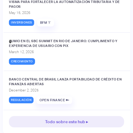
VISMA PARA FORTALECER LA AUTOMATIZACIÓN TRIBUTARIA Y DE
PAGOS
May 15, 2026
INVERSIONES
BFM 👔
JUMIO EN EL SBC SUMMIT EN RIO DE JANEIRO: CUMPLIMIENTO Y
🔒
EXPERIENCIA DE USUARIO CON PIX
March 12, 2026
CRECIMIENTO
BANCO CENTRAL DE BRASIL LANZA PORTABILIDAD DE CRÉDITO EN
FINANZAS ABIERTAS
December 2, 2025
REGULACIÓN
OPEN FINANCE 🔑
Todo sobre este hub ▸