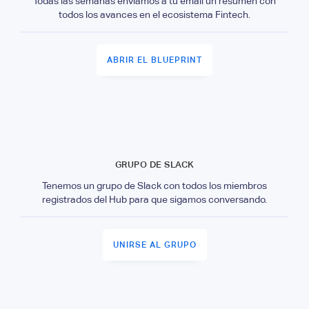
Todas las semanas envíamos a tu email un resumen con
todos los avances en el ecosistema Fintech.
ABRIR EL BLUEPRINT
GRUPO DE SLACK
Tenemos un grupo de Slack con todos los miembros
registrados del Hub para que sigamos conversando.
UNIRSE AL GRUPO