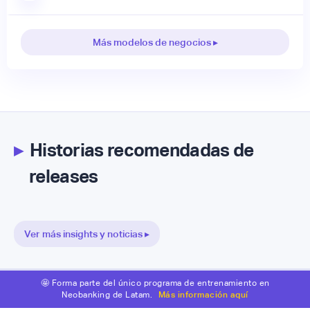
Más modelos de negocios ▸
▸
Historias recomendadas de
releases
Ver más insights y noticias ▸
🤩 Forma parte del único programa de entrenamiento en
Neobanking de Latam.
Más información aquí