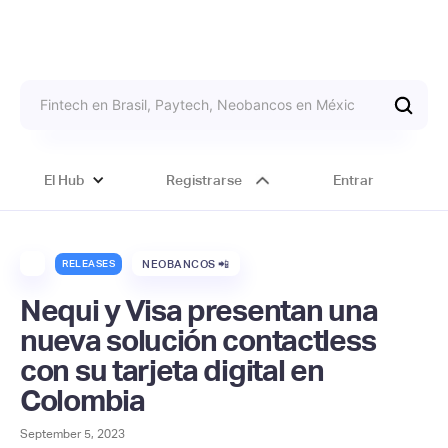
El Hub
Registrarse
Entrar
RELEASES
NEOBANCOS 📲
Nequi y Visa presentan una
nueva solución contactless
con su tarjeta digital en
Colombia
September 5, 2023