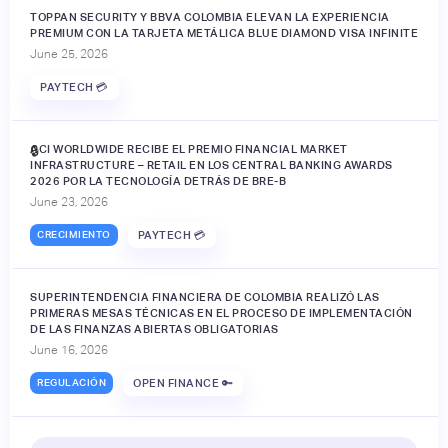
TOPPAN SECURITY Y BBVA COLOMBIA ELEVAN LA EXPERIENCIA
PREMIUM CON LA TARJETA METÁLICA BLUE DIAMOND VISA INFINITE
June 25, 2026
PAYTECH 💳
ACI WORLDWIDE RECIBE EL PREMIO FINANCIAL MARKET
🔒
INFRASTRUCTURE – RETAIL EN LOS CENTRAL BANKING AWARDS
2026 POR LA TECNOLOGÍA DETRÁS DE BRE-B
June 23, 2026
CRECIMIENTO
PAYTECH 💳
SUPERINTENDENCIA FINANCIERA DE COLOMBIA REALIZÓ LAS
PRIMERAS MESAS TÉCNICAS EN EL PROCESO DE IMPLEMENTACIÓN
DE LAS FINANZAS ABIERTAS OBLIGATORIAS
June 16, 2026
REGULACIÓN
OPEN FINANCE 🔑