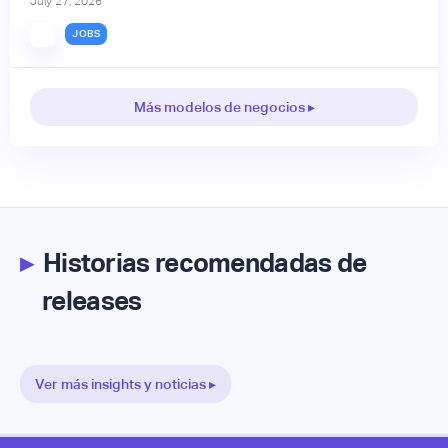
July 27, 2026
JOBS
Más modelos de negocios ▸
▸
Historias recomendadas de
releases
Ver más insights y noticias ▸