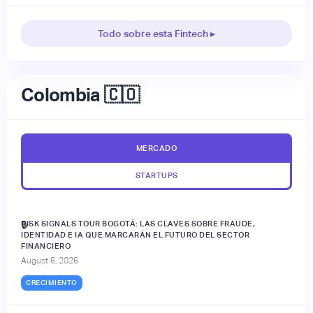
Todo sobre esta Fintech ▸
Colombia 🇨🇴
MERCADO
STARTUPS
RISK SIGNALS TOUR BOGOTÁ: LAS CLAVES SOBRE FRAUDE,
🔒
IDENTIDAD E IA QUE MARCARÁN EL FUTURO DEL SECTOR
FINANCIERO
August 6, 2026
CRECIMIENTO