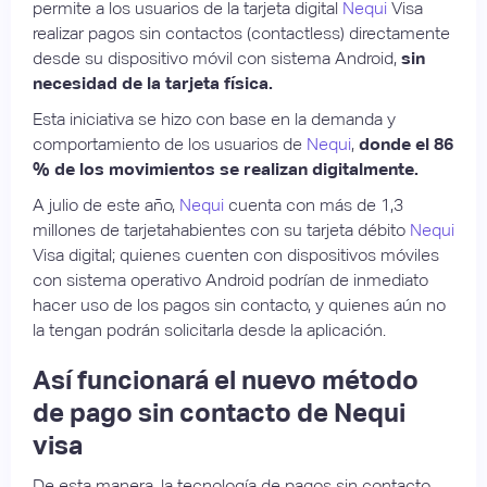
permite a los usuarios de la tarjeta digital
Nequi
Visa
realizar pagos sin contactos (contactless) directamente
desde su dispositivo móvil con sistema Android,
sin
necesidad de la tarjeta física.
Esta iniciativa se hizo con base en la demanda y
comportamiento de los usuarios de
Nequi
,
donde el 86
% de los movimientos se realizan digitalmente.
A julio de este año,
Nequi
cuenta con más de 1,3
millones de tarjetahabientes con su tarjeta débito
Nequi
Visa digital; quienes cuenten con dispositivos móviles
con sistema operativo Android podrían de inmediato
hacer uso de los pagos sin contacto, y quienes aún no
la tengan podrán solicitarla desde la aplicación.
Así funcionará el nuevo método
de pago sin contacto de Nequi
visa
De esta manera, la tecnología de pagos sin contacto