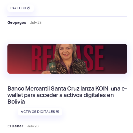
PAYTECH 💳
|
Geopagos
July
23
Banco Mercantil Santa Cruz lanza KOIN, una e-
wallet para acceder a activos digitales en
Bolivia
ACTIVOS DIGITALES 👾
|
El Deber
July
23