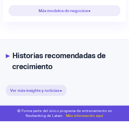
Más modelos de negocios ▸
▸
Historias recomendadas de
crecimiento
Ver más insights y noticias ▸
🤩 Forma parte del único programa de entrenamiento en
Neobanking de Latam.
Más información aquí