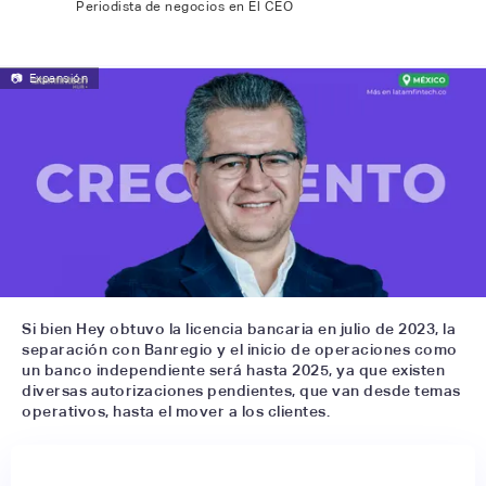
Periodista de negocios en El CEO
📷
Expansión
Si bien Hey obtuvo la licencia bancaria en julio de 2023, la
separación con Banregio y el inicio de operaciones como
un banco independiente será hasta 2025, ya que existen
diversas autorizaciones pendientes, que van desde temas
operativos, hasta el mover a los clientes.