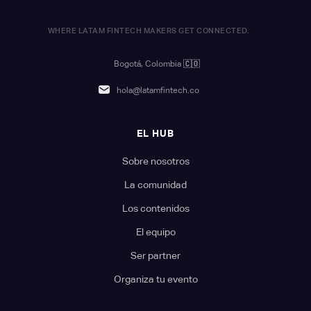
WHERE LATAM FINTECH MAKERS GET CONNECTED.
Bogotá, Colombia
🇨🇴
hola@latamfintech.co
EL HUB
Sobre nosotros
La comunidad
Los contenidos
El equipo
Ser partner
Organiza tu evento