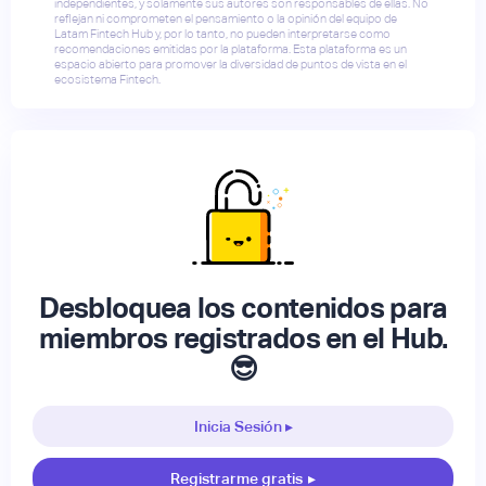
independientes, y solamente sus autores son responsables de ellas. No
reflejan ni comprometen el pensamiento o la opinión del equipo de
Latam Fintech Hub y, por lo tanto, no pueden interpretarse como
recomendaciones emitidas por la plataforma. Esta plataforma es un
espacio abierto para promover la diversidad de puntos de vista en el
ecosistema Fintech.
Desbloquea los contenidos para
miembros registrados en el Hub.
😎
Inicia Sesión ▸
Registrarme gratis
▸