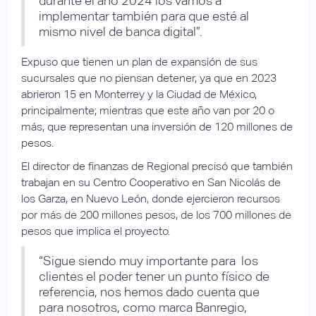
durante el año 2024 los vamos a
implementar también para que esté al
mismo nivel de banca digital”.
Expuso que tienen un plan de expansión de sus
sucursales que no piensan detener, ya que en 2023
abrieron 15 en Monterrey y la Ciudad de México,
principalmente; mientras que este año van por 20 o
más, que representan una inversión de 120 millones de
pesos.
El director de finanzas de Regional precisó que también
trabajan en su Centro Cooperativo en San Nicolás de
los Garza, en Nuevo León, donde ejercieron recursos
por más de 200 millones pesos, de los 700 millones de
pesos que implica el proyecto.
“Sigue siendo muy importante para los
clientes el poder tener un punto físico de
referencia, nos hemos dado cuenta que
para nosotros, como marca Banregio,