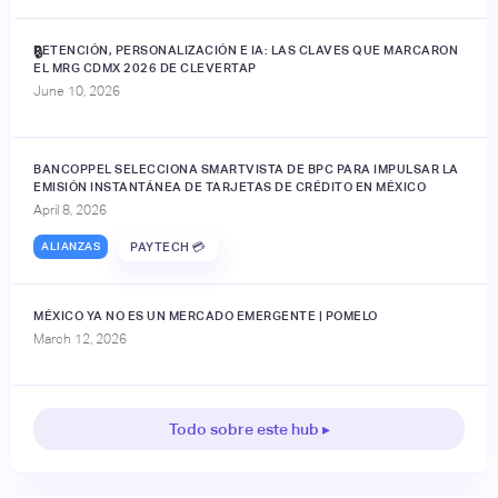
RETENCIÓN, PERSONALIZACIÓN E IA: LAS CLAVES QUE MARCARON
🔒
EL MRG CDMX 2026 DE CLEVERTAP
June 10, 2026
BANCOPPEL SELECCIONA SMARTVISTA DE BPC PARA IMPULSAR LA
EMISIÓN INSTANTÁNEA DE TARJETAS DE CRÉDITO EN MÉXICO
April 8, 2026
ALIANZAS
PAYTECH 💳
MÉXICO YA NO ES UN MERCADO EMERGENTE | POMELO
March 12, 2026
Todo sobre este hub ▸