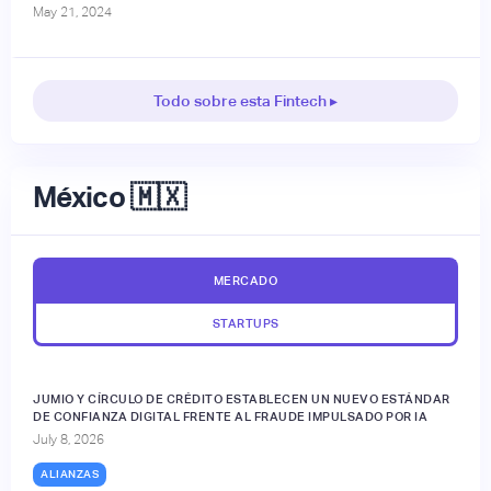
May 21, 2024
Todo sobre esta Fintech ▸
México 🇲🇽
MERCADO
STARTUPS
JUMIO Y CÍRCULO DE CRÉDITO ESTABLECEN UN NUEVO ESTÁNDAR
DE CONFIANZA DIGITAL FRENTE AL FRAUDE IMPULSADO POR IA
July 8, 2026
ALIANZAS