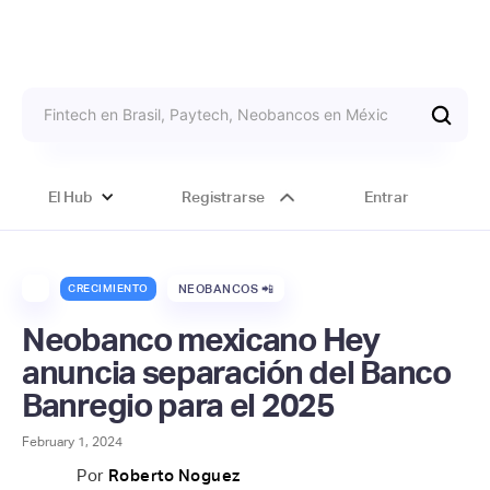
El Hub
Registrarse
Entrar
CRECIMIENTO
NEOBANCOS 📲
Neobanco mexicano Hey
anuncia separación del Banco
Banregio para el 2025
February 1, 2024
Por
Roberto Noguez