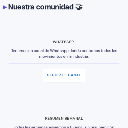
▸
Nuestra comunidad 🤝
WHATSAPP
Tenemos un canal de Whatsapp donde contamos todos los
movimientos en la industria.
SEGUIR EL CANAL
RESUMEN SEMANAL
Todas las semanas envíamos a tu email un resumen con