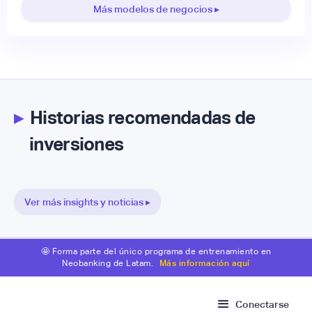
Más modelos de negocios ▸
▸
Historias recomendadas de
inversiones
Ver más insights y noticias ▸
🤩 Forma parte del único programa de entrenamiento en
Neobanking de Latam.
Más información aquí
Conectarse