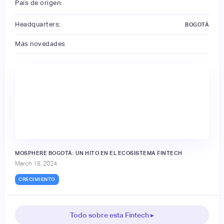
País de origen:
Headquarters:
BOGOTÁ
Más novedades
🔒
MOSPHERE BOGOTÁ: UN HITO EN EL ECOSISTEMA FINTECH
March 15, 2024
CRECIMIENTO
Todo sobre esta Fintech ▸