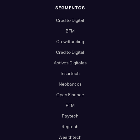
SEGMENTOS
Crédito Digital
BFM
Crowdfunding
Crédito Digital
Activos Digitales
Insurtech
Neobancos
Open Finance
PFM
Paytech
Regtech
Wealthtech