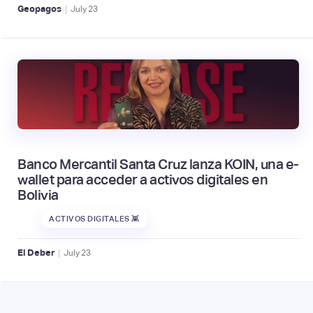
|
Geopagos
July
23
Banco Mercantil Santa Cruz lanza KOIN, una e-
wallet para acceder a activos digitales en
Bolivia
ACTIVOS DIGITALES 👾
|
El Deber
July
23