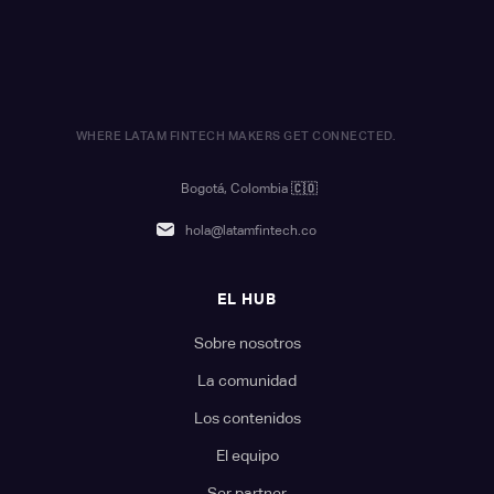
WHERE LATAM FINTECH MAKERS GET CONNECTED.
Bogotá, Colombia
🇨🇴
hola@latamfintech.co
EL HUB
Sobre nosotros
La comunidad
Los contenidos
El equipo
Ser partner