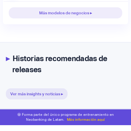
Más modelos de negocios ▸
▸
Historias recomendadas de
releases
Ver más insights y noticias ▸
🤩 Forma parte del único programa de entrenamiento en
Neobanking de Latam.
Más información aquí