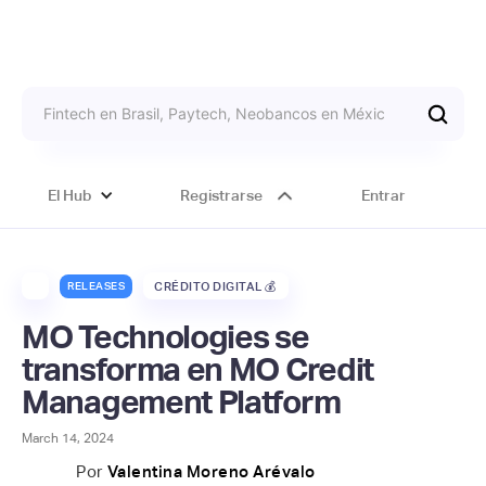
El Hub
Registrarse
Entrar
RELEASES
CRÉDITO DIGITAL 💰
MO Technologies se
transforma en MO Credit
Management Platform
March 14, 2024
Por
Valentina Moreno Arévalo