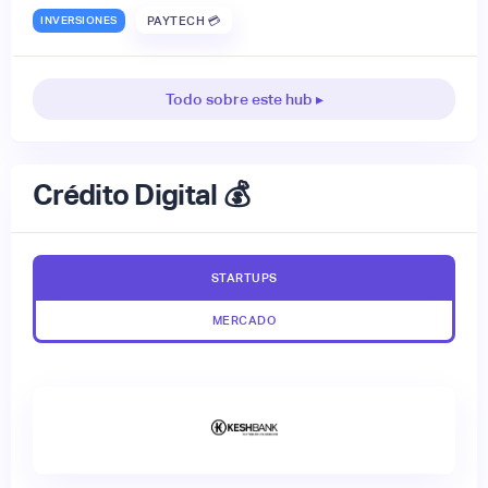
INVERSIONES
PAYTECH 💳
Todo sobre este hub ▸
Crédito Digital 💰
STARTUPS
MERCADO