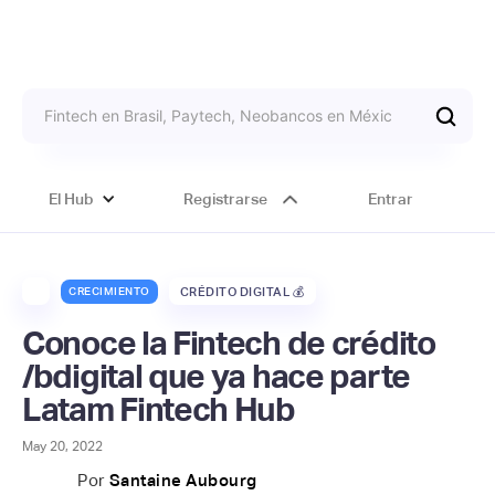
El Hub
Registrarse
Entrar
CRECIMIENTO
CRÉDITO DIGITAL 💰
Conoce la Fintech de crédito
/bdigital que ya hace parte
Latam Fintech Hub
May 20, 2022
Por
Santaine Aubourg