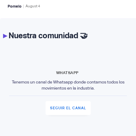
|
Pomelo
August
4
▸
Nuestra comunidad 🤝
WHATSAPP
Tenemos un canal de Whatsapp donde contamos todos los
movimientos en la industria.
SEGUIR EL CANAL